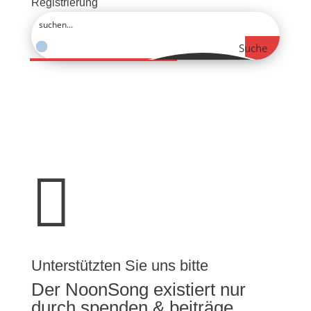
Registrierung
Suche

Unterstützten Sie uns bitte
Der NoonSong existiert nur
durch spenden & beiträge