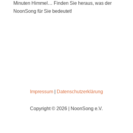
Minuten Himmel… Finden Sie heraus, was der
NoonSong für Sie bedeutet!
SAMSTAGS UM 12 UHR IN DER KIRCHE AM
HOHENZOLLERNPLATZ
Impressum
|
Datenschutzerklärung
Copyright © 2026 | NoonSong e.V.