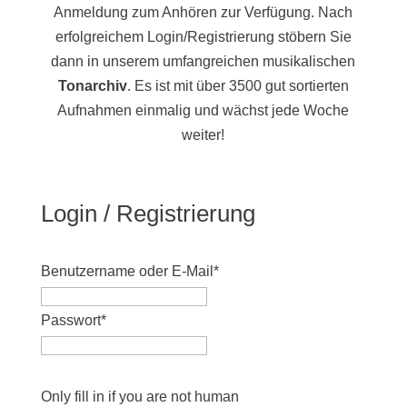
Anmeldung zum Anhören zur Verfügung. Nach
erfolgreichem Login/Registrierung stöbern Sie
dann in unserem umfangreichen musikalischen
Tonarchiv
. Es ist mit über 3500 gut sortierten
Aufnahmen einmalig und wächst jede Woche
weiter!
Login / Registrierung
Benutzername oder E-Mail
*
Passwort
*
Only fill in if you are not human