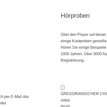
Hörproben
Über den Player auf dieser
einige Kostproben genieße
Hören Sie einige Beispiel
1000 Jahren. Über 3000 Au
Registrierung.
GREGORIANISCHER CHORAL:
ch per E-Mail das
nobis
det.
00:00