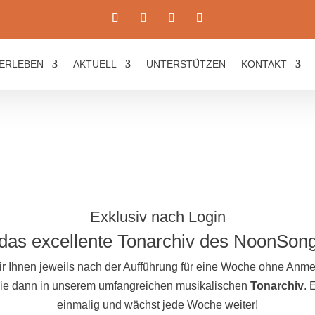
ERLEBEN
AKTUELL
UNTERSTÜTZEN
KONTAKT
Exklusiv nach Login
das excellente Tonarchiv des NoonSon
ir Ihnen jeweils nach der Aufführung für eine Woche ohne An
 Sie dann in unserem umfangreichen musikalischen
Tonarchiv
. 
einmalig und wächst jede Woche weiter!