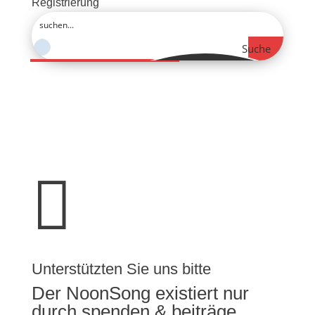
Registrierung
Suche

Unterstützten Sie uns bitte
Der NoonSong existiert nur
durch spenden & beiträge