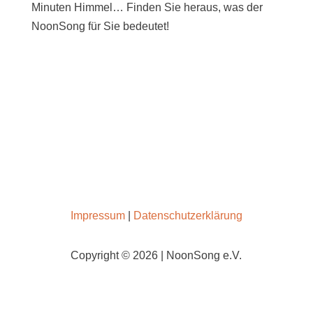
Minuten Himmel… Finden Sie heraus, was der
NoonSong für Sie bedeutet!
SAMSTAGS UM 12 UHR IN DER KIRCHE AM
HOHENZOLLERNPLATZ
Impressum
|
Datenschutzerklärung
Copyright © 2026 | NoonSong e.V.