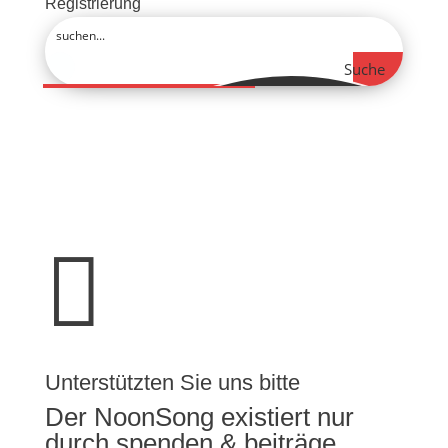
Registrierung
Suche

Unterstützten Sie uns bitte
Der NoonSong existiert nur
durch spenden & beiträge