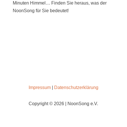
Minuten Himmel… Finden Sie heraus, was der
NoonSong für Sie bedeutet!
SAMSTAGS UM 12 UHR IN DER KIRCHE AM
HOHENZOLLERNPLATZ
Impressum
|
Datenschutzerklärung
Copyright © 2026 | NoonSong e.V.