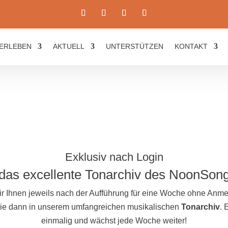
ERLEBEN
AKTUELL
UNTERSTÜTZEN
KONTAKT
Exklusiv nach Login
das excellente Tonarchiv des NoonSon
ir Ihnen jeweils nach der Aufführung für eine Woche ohne An
 Sie dann in unserem umfangreichen musikalischen
Tonarchiv
. 
einmalig und wächst jede Woche weiter!