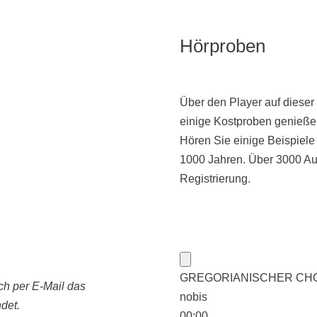
Hörproben
Über den Player auf dieser
einige Kostproben genieße
Hören Sie einige Beispiel
1000 Jahren. Über 3000 Au
Registrierung.
GREGORIANISCHER CHORAL:
ch per E-Mail das
nobis
det.
00:00