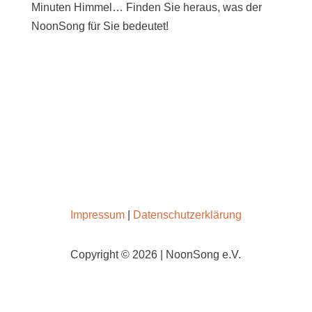
Minuten Himmel… Finden Sie heraus, was der
NoonSong für Sie bedeutet!
SAMSTAGS UM 12 UHR IN DER KIRCHE AM
HOHENZOLLERNPLATZ
Impressum
|
Datenschutzerklärung
Copyright © 2026 | NoonSong e.V.