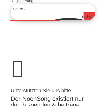
Registrierung
Suche

Unterstützten Sie uns bitte
Der NoonSong existiert nur
durch spenden & beiträge