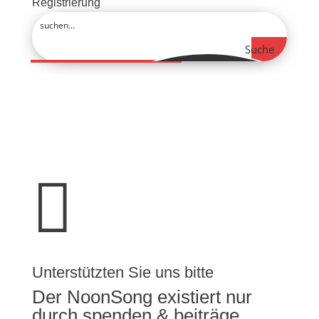
Registrierung
Suche

Unterstützten Sie uns bitte
Der NoonSong existiert nur
durch spenden & beiträge