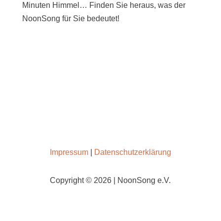
Minuten Himmel… Finden Sie heraus, was der
NoonSong für Sie bedeutet!
SAMSTAGS UM 12 UHR IN DER KIRCHE AM
HOHENZOLLERNPLATZ
Impressum
|
Datenschutzerklärung
Copyright © 2026 | NoonSong e.V.