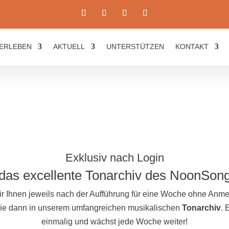
ERLEBEN
AKTUELL
UNTERSTÜTZEN
KONTAKT
Exklusiv nach Login
das excellente Tonarchiv des NoonSon
ir Ihnen jeweils nach der Aufführung für eine Woche ohne An
 Sie dann in unserem umfangreichen musikalischen
Tonarchiv
. 
einmalig und wächst jede Woche weiter!