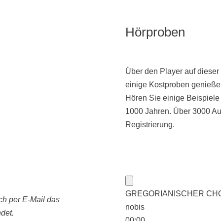
Hörproben
Über den Player auf dieser
einige Kostproben genieße
Hören Sie einige Beispiel
1000 Jahren. Über 3000 Au
Registrierung.
GREGORIANISCHER CHORAL:
ch per E-Mail das
nobis
det.
00:00