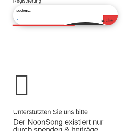
Registrierung
Suche

Unterstützten Sie uns bitte
Der NoonSong existiert nur
durch spenden & beiträge