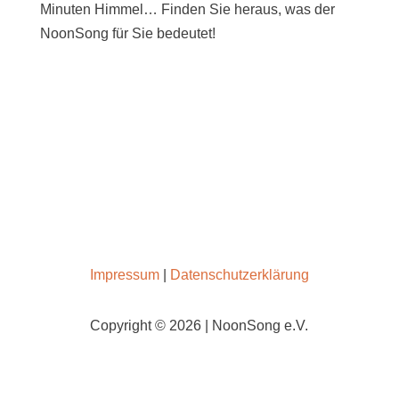
Minuten Himmel… Finden Sie heraus, was der
NoonSong für Sie bedeutet!
SAMSTAGS UM 12 UHR IN DER KIRCHE AM
HOHENZOLLERNPLATZ
Impressum
|
Datenschutzerklärung
Copyright © 2026 | NoonSong e.V.