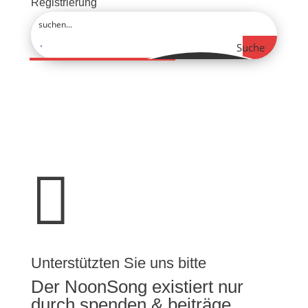
Registrierung
Suche

Unterstützten Sie uns bitte
Der NoonSong existiert nur
durch spenden & beiträge