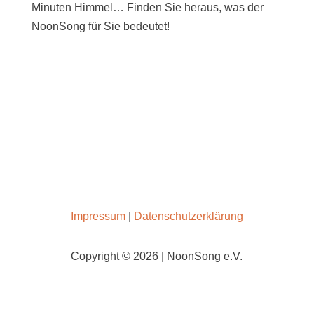
Minuten Himmel… Finden Sie heraus, was der
NoonSong für Sie bedeutet!
SAMSTAGS UM 12 UHR IN DER KIRCHE AM
HOHENZOLLERNPLATZ
Impressum
|
Datenschutzerklärung
Copyright © 2026 | NoonSong e.V.