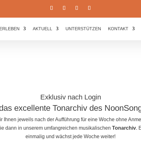
ERLEBEN
AKTUELL
UNTERSTÜTZEN
KONTAKT
Exklusiv nach Login
das excellente Tonarchiv des NoonSon
ir Ihnen jeweils nach der Aufführung für eine Woche ohne An
 Sie dann in unserem umfangreichen musikalischen
Tonarchiv
. 
einmalig und wächst jede Woche weiter!