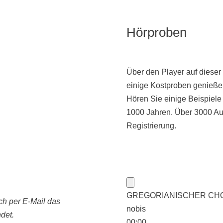
Hörproben
Über den Player auf dieser
einige Kostproben genieße
Hören Sie einige Beispiel
1000 Jahren. Über 3000 Au
Registrierung.
GREGORIANISCHER CHORAL:
ch per E-Mail das
nobis
det.
00:00