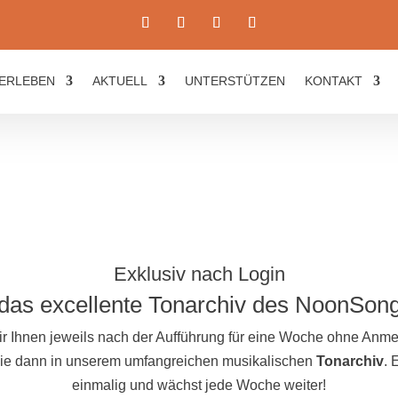
ERLEBEN
AKTUELL
UNTERSTÜTZEN
KONTAKT
Exklusiv nach Login
das excellente Tonarchiv des NoonSon
ir Ihnen jeweils nach der Aufführung für eine Woche ohne An
 Sie dann in unserem umfangreichen musikalischen
Tonarchiv
. 
einmalig und wächst jede Woche weiter!