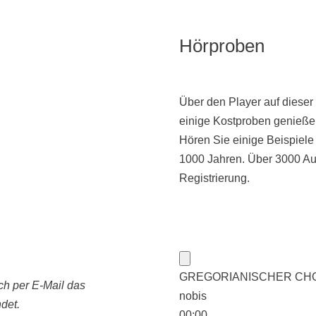
Hörproben
Über den Player auf dieser
einige Kostproben genieße
Hören Sie einige Beispiel
1000 Jahren. Über 3000 Au
Registrierung.
GREGORIANISCHER CHORAL:
ch per E-Mail das
nobis
det.
00:00