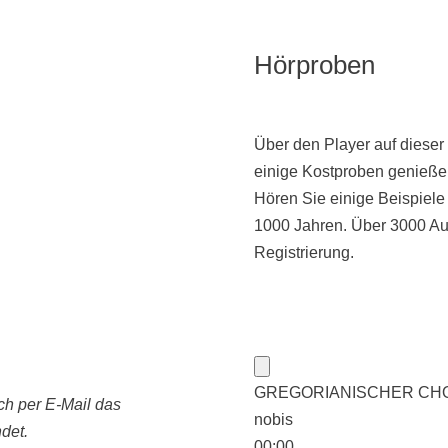
Hörproben
Über den Player auf dieser
einige Kostproben genieße
Hören Sie einige Beispiel
1000 Jahren. Über 3000 Au
Registrierung.
GREGORIANISCHER CHORAL:
ch per E-Mail das
nobis
det.
00:00