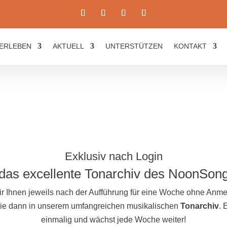
ERLEBEN
AKTUELL
UNTERSTÜTZEN
KONTAKT
Exklusiv nach Login
das excellente Tonarchiv des NoonSon
ir Ihnen jeweils nach der Aufführung für eine Woche ohne An
 Sie dann in unserem umfangreichen musikalischen
Tonarchiv
. 
einmalig und wächst jede Woche weiter!