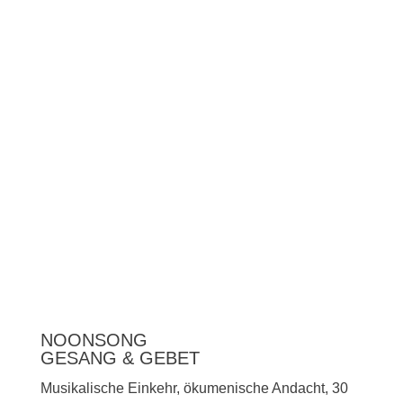
Unterstützen
Presse
NOONSONG
GESANG & GEBET
Musikalische Einkehr, ökumenische Andacht, 30