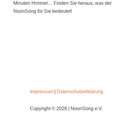
Minuten Himmel… Finden Sie heraus, was der
NoonSong für Sie bedeutet!
SAMSTAGS UM 12 UHR IN DER KIRCHE AM
HOHENZOLLERNPLATZ
Impressum
|
Datenschutzerklärung
Copyright © 2026 | NoonSong e.V.