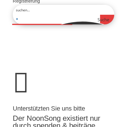
Registrierung
Suche

Unterstützten Sie uns bitte
Der NoonSong existiert nur
durch spenden & beiträge