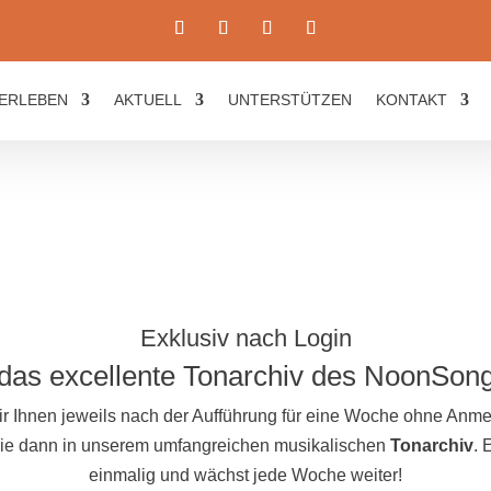
ERLEBEN
AKTUELL
UNTERSTÜTZEN
KONTAKT
Exklusiv nach Login
das excellente Tonarchiv des NoonSon
ir Ihnen jeweils nach der Aufführung für eine Woche ohne An
 Sie dann in unserem umfangreichen musikalischen
Tonarchiv
. 
einmalig und wächst jede Woche weiter!