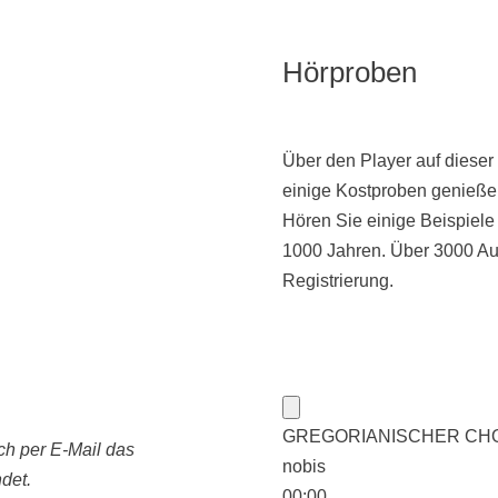
Hörproben
Über den Player auf dieser
einige Kostproben genieße
Hören Sie einige Beispiel
1000 Jahren. Über 3000 Au
Registrierung.
GREGORIANISCHER CHORAL:
ch per E-Mail das
nobis
det.
00:00