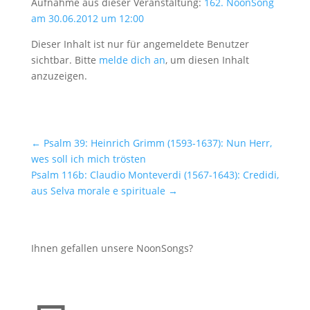
Aufnahme aus dieser Veranstaltung:
162. NoonSong
am 30.06.2012 um 12:00
Dieser Inhalt ist nur für angemeldete Benutzer
sichtbar. Bitte
melde dich an
, um diesen Inhalt
anzuzeigen.
←
Psalm 39: Heinrich Grimm (1593-1637): Nun Herr,
wes soll ich mich trösten
Psalm 116b: Claudio Monteverdi (1567-1643): Credidi,
aus Selva morale e spirituale
→
Ihnen gefallen unsere NoonSongs?