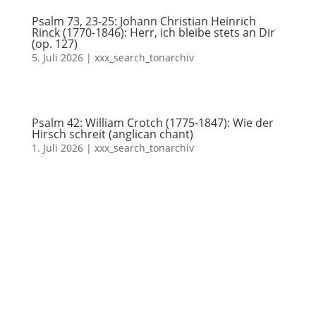
Psalm 73, 23-25: Johann Christian Heinrich
Rinck (1770-1846): Herr, ich bleibe stets an Dir
(op. 127)
5. Juli 2026
|
xxx_search_tonarchiv
Psalm 42: William Crotch (1775-1847): Wie der
Hirsch schreit (anglican chant)
1. Juli 2026
|
xxx_search_tonarchiv