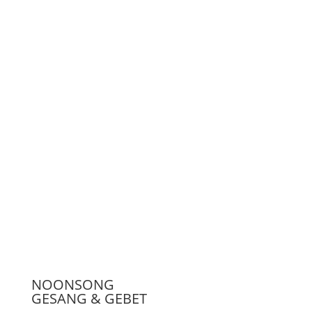
Unterstützen
Presse
NOONSONG
GESANG & GEBET