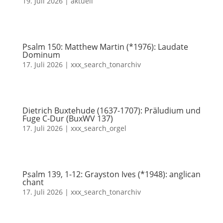
19. Juli 2026
|
aktuell
Psalm 150: Matthew Martin (*1976): Laudate
Dominum
17. Juli 2026
|
xxx_search_tonarchiv
Dietrich Buxtehude (1637-1707): Präludium und
Fuge C-Dur (BuxWV 137)
17. Juli 2026
|
xxx_search_orgel
Psalm 139, 1-12: Grayston Ives (*1948): anglican
chant
17. Juli 2026
|
xxx_search_tonarchiv