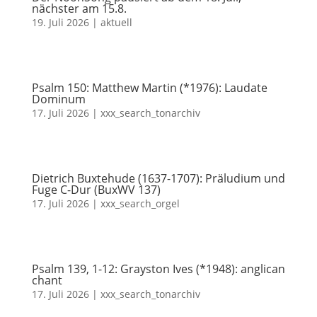
nächster am 15.8.
19. Juli 2026
|
aktuell
Psalm 150: Matthew Martin (*1976): Laudate
Dominum
17. Juli 2026
|
xxx_search_tonarchiv
Dietrich Buxtehude (1637-1707): Präludium und
Fuge C-Dur (BuxWV 137)
17. Juli 2026
|
xxx_search_orgel
Psalm 139, 1-12: Grayston Ives (*1948): anglican
chant
17. Juli 2026
|
xxx_search_tonarchiv