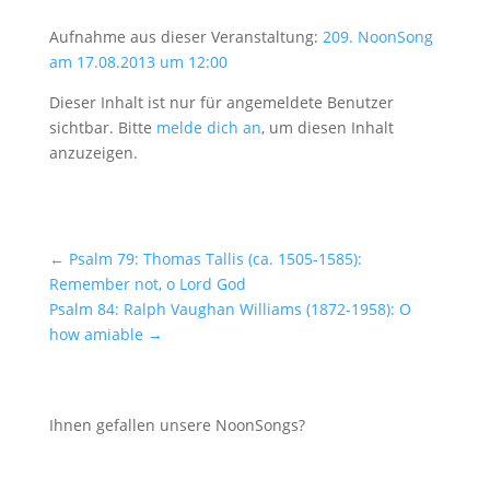
Aufnahme aus dieser Veranstaltung:
209. NoonSong
am 17.08.2013 um 12:00
Dieser Inhalt ist nur für angemeldete Benutzer
sichtbar. Bitte
melde dich an
, um diesen Inhalt
anzuzeigen.
←
Psalm 79: Thomas Tallis (ca. 1505-1585):
Remember not, o Lord God
Psalm 84: Ralph Vaughan Williams (1872-1958): O
how amiable
→
Ihnen gefallen unsere NoonSongs?