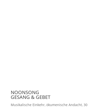
LiveStream
Unterstützen
Presse
NOONSONG
GESANG & GEBET
Musikalische Einkehr, ökumenische Andacht, 30