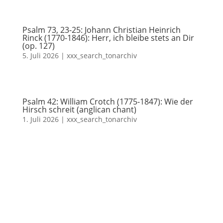
Psalm 73, 23-25: Johann Christian Heinrich
Rinck (1770-1846): Herr, ich bleibe stets an Dir
(op. 127)
5. Juli 2026
|
xxx_search_tonarchiv
Psalm 42: William Crotch (1775-1847): Wie der
Hirsch schreit (anglican chant)
1. Juli 2026
|
xxx_search_tonarchiv