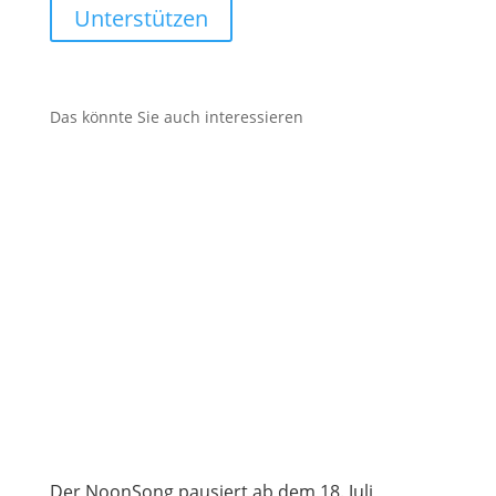
Unterstützen
Das könnte Sie auch interessieren
Der NoonSong pausiert ab dem 18. Juli,