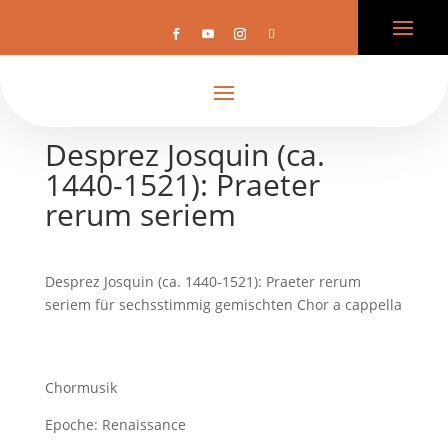
Desprez Josquin (ca.
1440-1521): Praeter
rerum seriem
Desprez Josquin (ca. 1440-1521): Praeter rerum
seriem für sechsstimmig gemischten Chor a cappella
Chormusik
Epoche: Renaissance