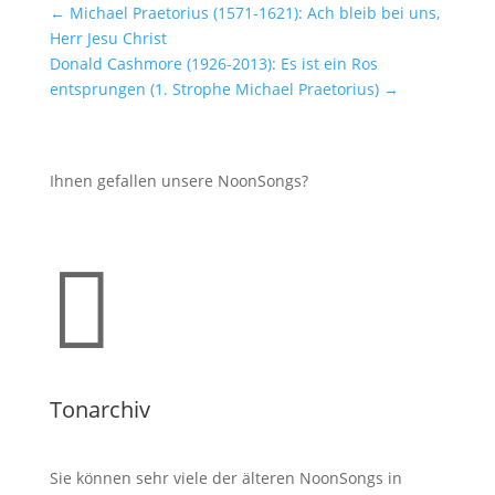
←
Michael Praetorius (1571-1621): Ach bleib bei uns,
Herr Jesu Christ
Donald Cashmore (1926-2013): Es ist ein Ros
entsprungen (1. Strophe Michael Praetorius)
→
Ihnen gefallen unsere NoonSongs?

Tonarchiv
Sie können sehr viele der älteren NoonSongs in