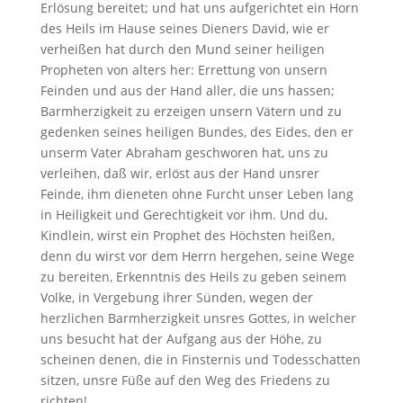
Erlösung bereitet; und hat uns aufgerichtet ein Horn
des Heils im Hause seines Dieners David, wie er
verheißen hat durch den Mund seiner heiligen
Propheten von alters her: Errettung von unsern
Feinden und aus der Hand aller, die uns hassen;
Barmherzigkeit zu erzeigen unsern Vätern und zu
gedenken seines heiligen Bundes, des Eides, den er
unserm Vater Abraham geschworen hat, uns zu
verleihen, daß wir, erlöst aus der Hand unsrer
Feinde, ihm dieneten ohne Furcht unser Leben lang
in Heiligkeit und Gerechtigkeit vor ihm. Und du,
Kindlein, wirst ein Prophet des Höchsten heißen,
denn du wirst vor dem Herrn hergehen, seine Wege
zu bereiten, Erkenntnis des Heils zu geben seinem
Volke, in Vergebung ihrer Sünden, wegen der
herzlichen Barmherzigkeit unsres Gottes, in welcher
uns besucht hat der Aufgang aus der Höhe, zu
scheinen denen, die in Finsternis und Todesschatten
sitzen, unsre Füße auf den Weg des Friedens zu
richten!