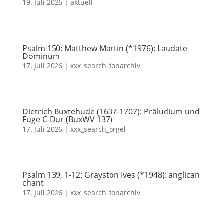
19. Juli 2026
|
aktuell
Psalm 150: Matthew Martin (*1976): Laudate
Dominum
17. Juli 2026
|
xxx_search_tonarchiv
Dietrich Buxtehude (1637-1707): Präludium und
Fuge C-Dur (BuxWV 137)
17. Juli 2026
|
xxx_search_orgel
Psalm 139, 1-12: Grayston Ives (*1948): anglican
chant
17. Juli 2026
|
xxx_search_tonarchiv