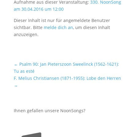
Aufnahme aus dieser Veranstaltung:
330. NoonSong
am 30.04.2016 um 12:00
Dieser Inhalt ist nur für angemeldete Benutzer
sichtbar. Bitte
melde dich an
, um diesen Inhalt
anzuzeigen.
←
Psalm 90: Jan Pieterszoon Sweelinck (1562-1621):
Tu as esté
F. Melius Christiansen (1871-1955): Lobe den Herren
→
Ihnen gefallen unsere NoonSongs?