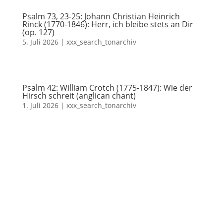
Psalm 73, 23-25: Johann Christian Heinrich
Rinck (1770-1846): Herr, ich bleibe stets an Dir
(op. 127)
5. Juli 2026
|
xxx_search_tonarchiv
Psalm 42: William Crotch (1775-1847): Wie der
Hirsch schreit (anglican chant)
1. Juli 2026
|
xxx_search_tonarchiv