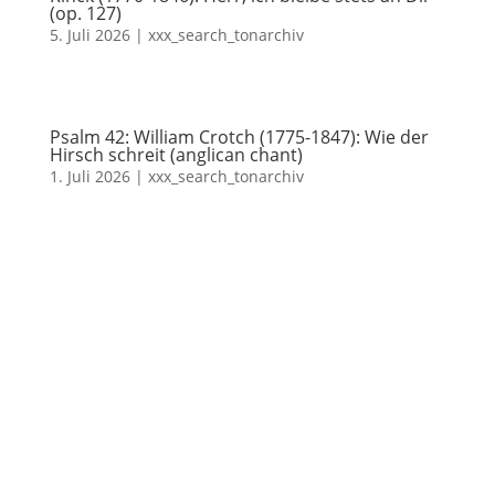
(op. 127)
5. Juli 2026
|
xxx_search_tonarchiv
Psalm 42: William Crotch (1775-1847): Wie der
Hirsch schreit (anglican chant)
1. Juli 2026
|
xxx_search_tonarchiv