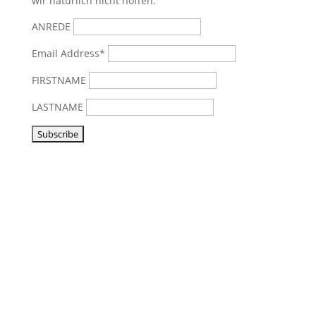
wir natürlich nicht hoffen.
ANREDE
Email Address*
FIRSTNAME
LASTNAME
Vorbeikommen