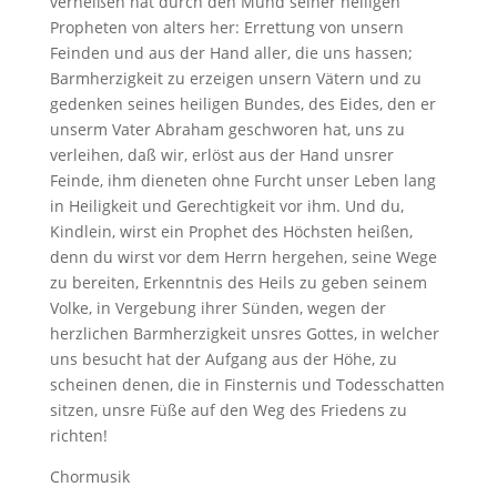
verheißen hat durch den Mund seiner heiligen
Propheten von alters her: Errettung von unsern
Feinden und aus der Hand aller, die uns hassen;
Barmherzigkeit zu erzeigen unsern Vätern und zu
gedenken seines heiligen Bundes, des Eides, den er
unserm Vater Abraham geschworen hat, uns zu
verleihen, daß wir, erlöst aus der Hand unsrer
Feinde, ihm dieneten ohne Furcht unser Leben lang
in Heiligkeit und Gerechtigkeit vor ihm. Und du,
Kindlein, wirst ein Prophet des Höchsten heißen,
denn du wirst vor dem Herrn hergehen, seine Wege
zu bereiten, Erkenntnis des Heils zu geben seinem
Volke, in Vergebung ihrer Sünden, wegen der
herzlichen Barmherzigkeit unsres Gottes, in welcher
uns besucht hat der Aufgang aus der Höhe, zu
scheinen denen, die in Finsternis und Todesschatten
sitzen, unsre Füße auf den Weg des Friedens zu
richten!
Chormusik