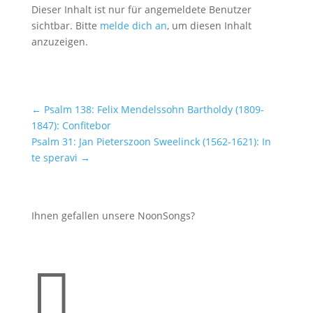
Dieser Inhalt ist nur für angemeldete Benutzer
sichtbar. Bitte
melde dich an
, um diesen Inhalt
anzuzeigen.
←
Psalm 138: Felix Mendelssohn Bartholdy (1809-
1847): Confitebor
Psalm 31: Jan Pieterszoon Sweelinck (1562-1621): In
te speravi
→
Ihnen gefallen unsere NoonSongs?
