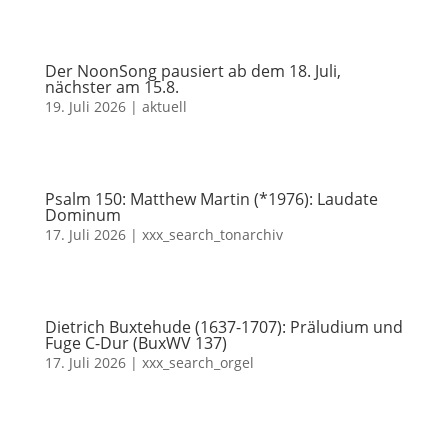
Der NoonSong pausiert ab dem 18. Juli,
nächster am 15.8.
19. Juli 2026
|
aktuell
Psalm 150: Matthew Martin (*1976): Laudate
Dominum
17. Juli 2026
|
xxx_search_tonarchiv
Dietrich Buxtehude (1637-1707): Präludium und
Fuge C-Dur (BuxWV 137)
17. Juli 2026
|
xxx_search_orgel