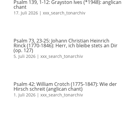
Psalm 139, 1-12: Grayston Ives (*1948): anglican
chant
17. Juli 2026
|
xxx_search_tonarchiv
Psalm 73, 23-25: Johann Christian Heinrich
Rinck (1770-1846): Herr, ich bleibe stets an Dir
(op. 127)
5. Juli 2026
|
xxx_search_tonarchiv
Psalm 42: William Crotch (1775-1847): Wie der
Hirsch schreit (anglican chant)
1. Juli 2026
|
xxx_search_tonarchiv