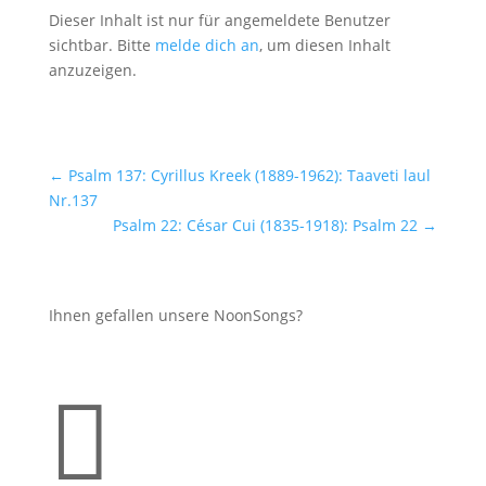
Dieser Inhalt ist nur für angemeldete Benutzer
sichtbar. Bitte
melde dich an
, um diesen Inhalt
anzuzeigen.
←
Psalm 137: Cyrillus Kreek (1889-1962): Taaveti laul
Nr.137
Psalm 22: César Cui (1835-1918): Psalm 22
→
Ihnen gefallen unsere NoonSongs?
