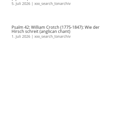
5. Juli 2026
|
xxx_search_tonarchiv
Psalm 42: William Crotch (1775-1847): Wie der
Hirsch schreit (anglican chant)
1. Juli 2026
|
xxx_search_tonarchiv