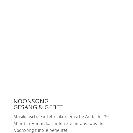
Unterstützen
Presse
NOONSONG
GESANG & GEBET
Musikalische Einkehr, ökumenische Andacht, 30
Minuten Himmel… Finden Sie heraus, was der
NoonSong für Sie bedeutet!