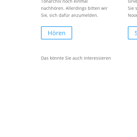
Tonarchiv noch einmal
sirv
nachhören. Allerdings bitten wir
Sie 
Sie, sich dafür anzumelden.
Noo
Hören
Das könnte Sie auch interessieren