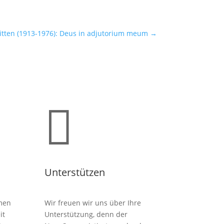
itten (1913-1976): Deus in adjutorium meum
→

Unterstützen
men
Wir freuen wir uns über Ihre
it
Unterstützung, denn der