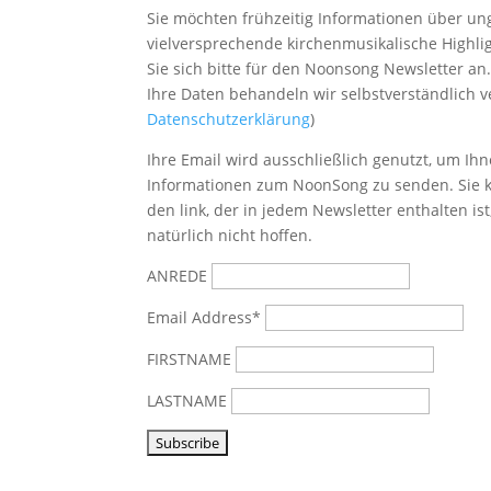
Sie möchten frühzeitig Informationen über u
vielversprechende kirchenmusikalische Highl
Sie sich bitte
für den Noonsong Newsletter an
Ihre Daten behandeln wir selbstverständlich ve
Datenschutzerklärung
)
Ihre Email wird ausschließlich genutzt, um Ihn
Informationen zum NoonSong zu senden. Sie k
den link, der in jedem Newsletter enthalten is
natürlich nicht hoffen.
ANREDE
Email Address*
FIRSTNAME
LASTNAME