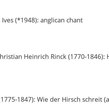
 Ives (*1948): anglican chant
ristian Heinrich Rinck (1770-1846): H
(1775-1847): Wie der Hirsch schreit (