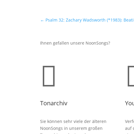
←
Psalm 32: Zachary Wadsworth (*1983): Beat
Ihnen gefallen unsere NoonSongs?

Tonarchiv
Yo
Sie können sehr viele der älteren
Verf
NoonSongs in unserem großen
auf