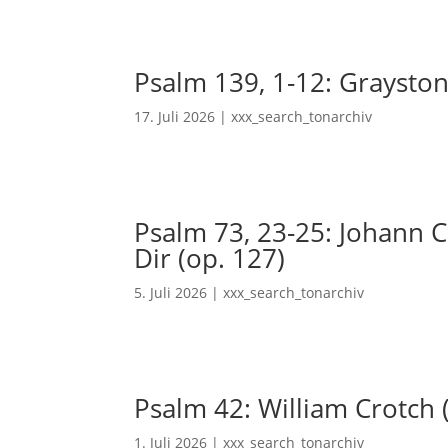
Psalm 139, 1-12: Grayston
17. Juli 2026
|
xxx_search_tonarchiv
Psalm 73, 23-25: Johann Ch
Dir (op. 127)
5. Juli 2026
|
xxx_search_tonarchiv
Psalm 42: William Crotch 
1. Juli 2026
|
xxx_search_tonarchiv