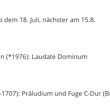
 dem 18. Juli, nächster am 15.8.
in (*1976): Laudate Dominum
-1707): Präludium und Fuge C-Dur (