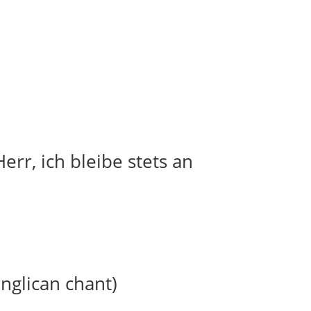
err, ich bleibe stets an
anglican chant)