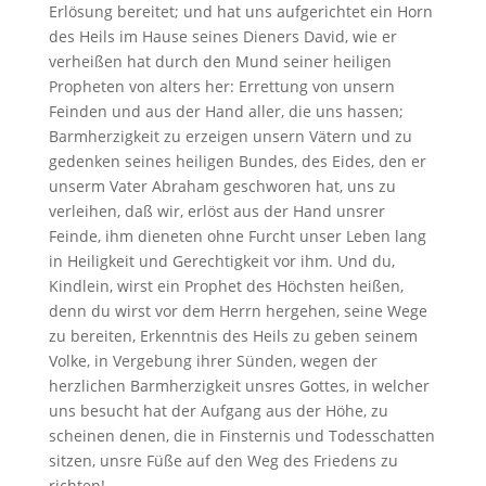
Erlösung bereitet; und hat uns aufgerichtet ein Horn
des Heils im Hause seines Dieners David, wie er
verheißen hat durch den Mund seiner heiligen
Propheten von alters her: Errettung von unsern
Feinden und aus der Hand aller, die uns hassen;
Barmherzigkeit zu erzeigen unsern Vätern und zu
gedenken seines heiligen Bundes, des Eides, den er
unserm Vater Abraham geschworen hat, uns zu
verleihen, daß wir, erlöst aus der Hand unsrer
Feinde, ihm dieneten ohne Furcht unser Leben lang
in Heiligkeit und Gerechtigkeit vor ihm. Und du,
Kindlein, wirst ein Prophet des Höchsten heißen,
denn du wirst vor dem Herrn hergehen, seine Wege
zu bereiten, Erkenntnis des Heils zu geben seinem
Volke, in Vergebung ihrer Sünden, wegen der
herzlichen Barmherzigkeit unsres Gottes, in welcher
uns besucht hat der Aufgang aus der Höhe, zu
scheinen denen, die in Finsternis und Todesschatten
sitzen, unsre Füße auf den Weg des Friedens zu
richten!