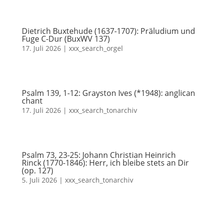
Dietrich Buxtehude (1637-1707): Präludium und
Fuge C-Dur (BuxWV 137)
17. Juli 2026
|
xxx_search_orgel
Psalm 139, 1-12: Grayston Ives (*1948): anglican
chant
17. Juli 2026
|
xxx_search_tonarchiv
Psalm 73, 23-25: Johann Christian Heinrich
Rinck (1770-1846): Herr, ich bleibe stets an Dir
(op. 127)
5. Juli 2026
|
xxx_search_tonarchiv