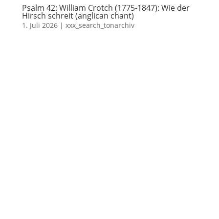
Psalm 42: William Crotch (1775-1847): Wie der
Hirsch schreit (anglican chant)
1. Juli 2026
|
xxx_search_tonarchiv