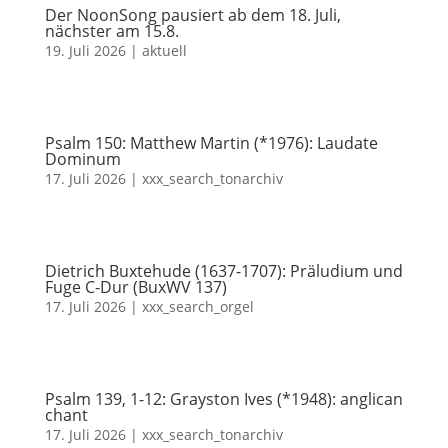
Der NoonSong pausiert ab dem 18. Juli,
nächster am 15.8.
19. Juli 2026
|
aktuell
Psalm 150: Matthew Martin (*1976): Laudate
Dominum
17. Juli 2026
|
xxx_search_tonarchiv
Dietrich Buxtehude (1637-1707): Präludium und
Fuge C-Dur (BuxWV 137)
17. Juli 2026
|
xxx_search_orgel
Psalm 139, 1-12: Grayston Ives (*1948): anglican
chant
17. Juli 2026
|
xxx_search_tonarchiv