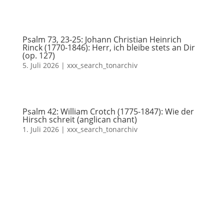
Psalm 73, 23-25: Johann Christian Heinrich
Rinck (1770-1846): Herr, ich bleibe stets an Dir
(op. 127)
5. Juli 2026
|
xxx_search_tonarchiv
Psalm 42: William Crotch (1775-1847): Wie der
Hirsch schreit (anglican chant)
1. Juli 2026
|
xxx_search_tonarchiv