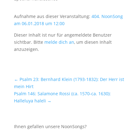
Aufnahme aus dieser Veranstaltung:
404. NoonSong
am 06.01.2018 um 12:00
Dieser Inhalt ist nur für angemeldete Benutzer
sichtbar. Bitte
melde dich an
, um diesen Inhalt
anzuzeigen.
←
Psalm 23: Bernhard Klein (1793-1832): Der Herr ist
mein Hirt
Psalm 146: Salamone Rossi (ca. 1570-ca. 1630):
Halleluya haleli
→
Ihnen gefallen unsere NoonSongs?