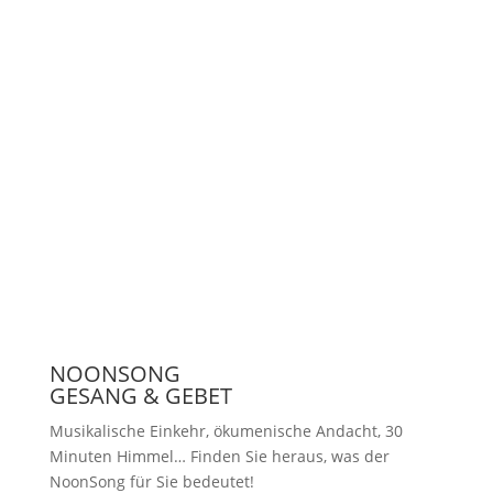
Unterstützen
Presse
NOONSONG
GESANG & GEBET
Musikalische Einkehr, ökumenische Andacht, 30
Minuten Himmel… Finden Sie heraus, was der
NoonSong für Sie bedeutet!