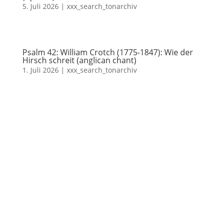
5. Juli 2026
|
xxx_search_tonarchiv
Psalm 42: William Crotch (1775-1847): Wie der
Hirsch schreit (anglican chant)
1. Juli 2026
|
xxx_search_tonarchiv