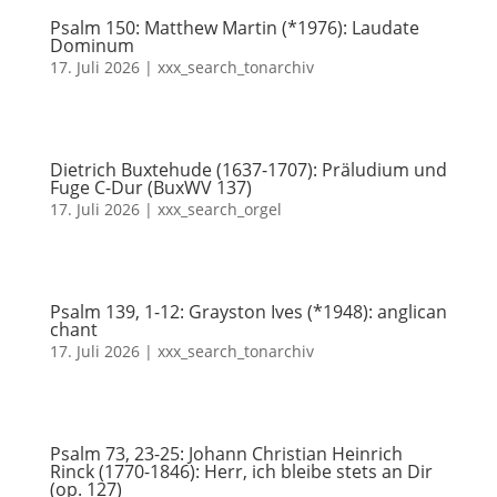
Psalm 150: Matthew Martin (*1976): Laudate
Dominum
17. Juli 2026
|
xxx_search_tonarchiv
Dietrich Buxtehude (1637-1707): Präludium und
Fuge C-Dur (BuxWV 137)
17. Juli 2026
|
xxx_search_orgel
Psalm 139, 1-12: Grayston Ives (*1948): anglican
chant
17. Juli 2026
|
xxx_search_tonarchiv
Psalm 73, 23-25: Johann Christian Heinrich
Rinck (1770-1846): Herr, ich bleibe stets an Dir
(op. 127)