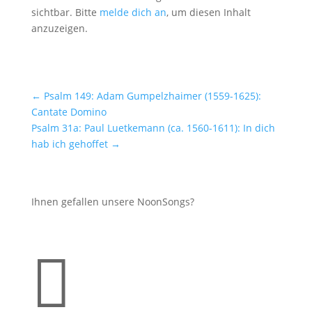
sichtbar. Bitte
melde dich an
, um diesen Inhalt
anzuzeigen.
←
Psalm 149: Adam Gumpelzhaimer (1559-1625):
Cantate Domino
Psalm 31a: Paul Luetkemann (ca. 1560-1611): In dich
hab ich gehoffet
→
Ihnen gefallen unsere NoonSongs?
