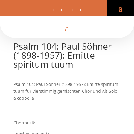
Psalm 104: Paul Söhner
(1898-1957): Emitte
spiritum tuum
Psalm 104: Paul Söhner (1898-1957): Emitte spiritum
tuum für vierstimmig gemischten Chor und Alt-Solo
a cappella
Chormusik
Epoche: Romantik