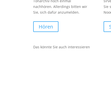
Tonarchiv noch einmal
sirv
nachhören. Allerdings bitten wir
Sie 
Sie, sich dafür anzumelden.
Noo
Hören
Das könnte Sie auch interessieren