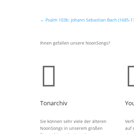
←
Psalm 103b: Johann Sebastian Bach (1685-17
Ihnen gefallen unsere NoonSongs?

Tonarchiv
Yo
Sie können sehr viele der älteren
Verf
NoonSongs in unserem großen
auf