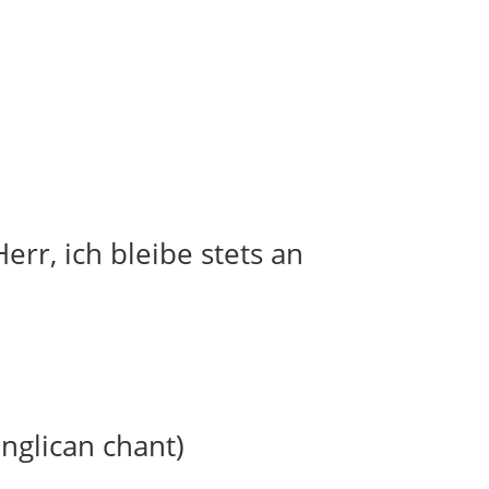
err, ich bleibe stets an
anglican chant)