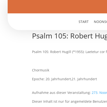
START
NOONS
Psalm 105: Robert Hugi
Psalm 105: Robert Hugill (*1955): Laetetur cor
Chormusik
Epoche: 20. Jahrhundert,21. Jahrhundert
Aufnahme aus dieser Veranstaltung:
273. Noo
Dieser Inhalt ist nur für angemeldete Benutzer