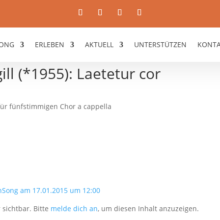
ONG
ERLEBEN
AKTUELL
UNTERSTÜTZEN
KONT
ll (*1955): Laetetur cor
 für fünfstimmigen Chor a cappella
nSong am 17.01.2015 um 12:00
 sichtbar. Bitte
melde dich an
, um diesen Inhalt anzuzeigen.