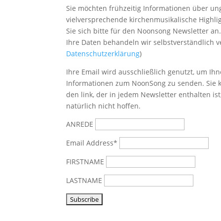
Sie möchten frühzeitig Informationen über u
vielversprechende kirchenmusikalische Highl
Sie sich bitte
für den Noonsong Newsletter an
Ihre Daten behandeln wir selbstverständlich ve
Datenschutzerklärung
)
Ihre Email wird ausschließlich genutzt, um Ihn
Informationen zum NoonSong zu senden. Sie k
den link, der in jedem Newsletter enthalten is
natürlich nicht hoffen.
ANREDE
Email Address*
FIRSTNAME
LASTNAME