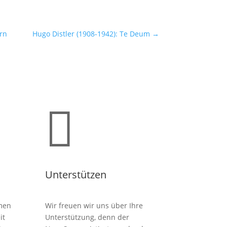
rrn
Hugo Distler (1908-1942): Te Deum
→

Unterstützen
men
Wir freuen wir uns über Ihre
it
Unterstützung, denn der