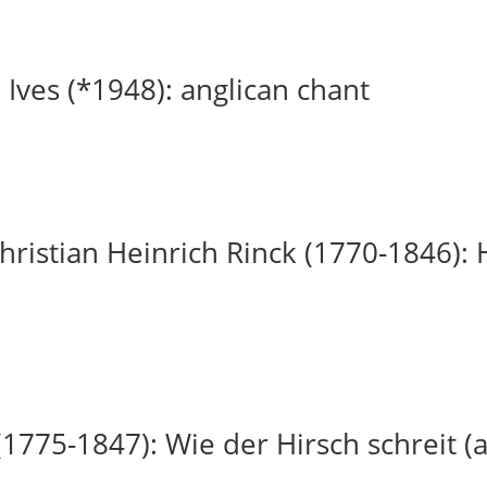
 Ives (*1948): anglican chant
ristian Heinrich Rinck (1770-1846): H
(1775-1847): Wie der Hirsch schreit (