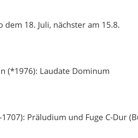
 dem 18. Juli, nächster am 15.8.
in (*1976): Laudate Dominum
-1707): Präludium und Fuge C-Dur (