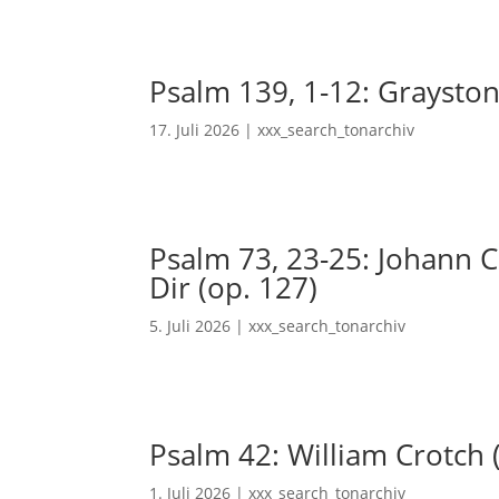
Psalm 139, 1-12: Grayston
17. Juli 2026
|
xxx_search_tonarchiv
Psalm 73, 23-25: Johann Ch
Dir (op. 127)
5. Juli 2026
|
xxx_search_tonarchiv
Psalm 42: William Crotch 
1. Juli 2026
|
xxx_search_tonarchiv