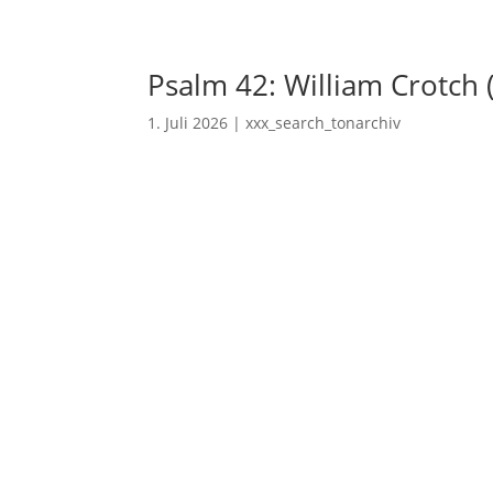
Psalm 42: William Crotch 
1. Juli 2026
|
xxx_search_tonarchiv