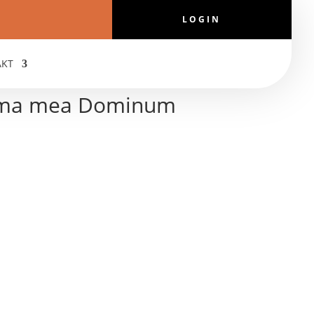
LOGIN
AKT
nima mea Dominum