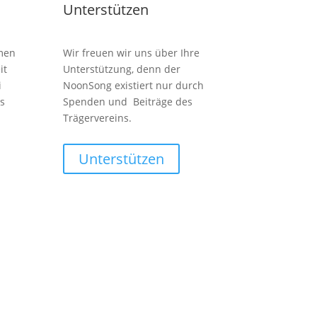
Unterstützen
men
Wir freuen wir uns über Ihre
it
Unterstützung, denn der
i
NoonSong existiert nur durch
s
Spenden und Beiträge des
Trägervereins.
Unterstützen