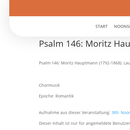
START
NOONS
Psalm 146: Moritz H
Psalm 146: Moritz Hauptmann (1792-1868): L
Chormusik
Epoche: Romantik
Aufnahme aus dieser Veranstaltung:
389. Noo
Dieser Inhalt ist nur für angemeldete Benutzer