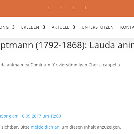
ONG
ERLEBEN
AKTUELL
UNTERSTÜTZEN
KONT
auptmann (1792-1868): Lauda a
auda anima mea Dominum für vierstimmigen Chor a cappella
nSong am 16.09.2017 um 12:00
 sichtbar. Bitte
melde dich an
, um diesen Inhalt anzuzeigen.