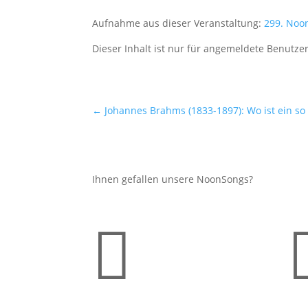
Aufnahme aus dieser Veranstaltung:
299. Noo
Dieser Inhalt ist nur für angemeldete Benutzer
←
Johannes Brahms (1833-1897): Wo ist ein so 
Ihnen gefallen unsere NoonSongs?
