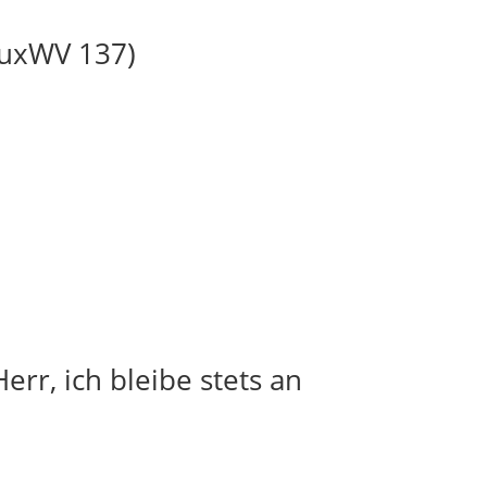
BuxWV 137)
err, ich bleibe stets an