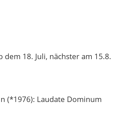
 dem 18. Juli, nächster am 15.8.
in (*1976): Laudate Dominum