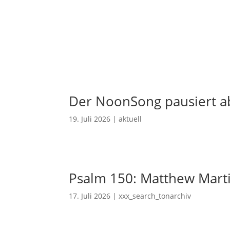
Der NoonSong pausiert ab
19. Juli 2026
|
aktuell
Psalm 150: Matthew Mart
17. Juli 2026
|
xxx_search_tonarchiv