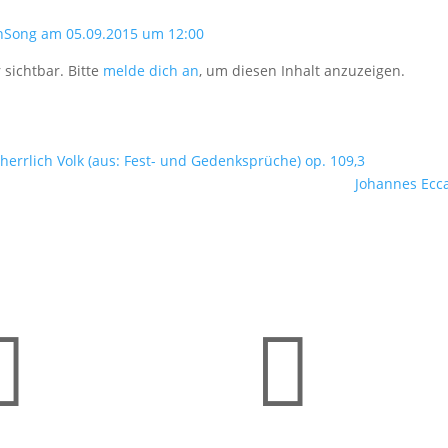
nSong am 05.09.2015 um 12:00
 sichtbar. Bitte
melde dich an
, um diesen Inhalt anzuzeigen.
herrlich Volk (aus: Fest- und Gedenksprüche) op. 109,3
Johannes Ecca

