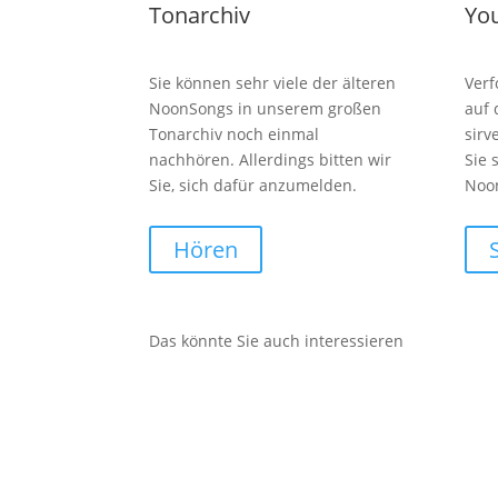
Tonarchiv
Yo
Sie können sehr viele der älteren
Verf
NoonSongs in unserem großen
auf
Tonarchiv noch einmal
sirv
nachhören. Allerdings bitten wir
Sie 
Sie, sich dafür anzumelden.
Noo
Hören
Das könnte Sie auch interessieren