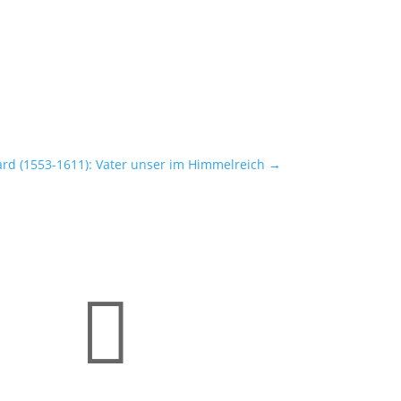
rd (1553-1611): Vater unser im Himmelreich
→
