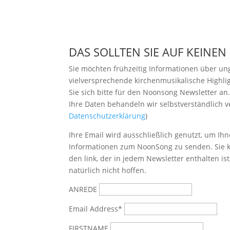
DAS SOLLTEN SIE AUF KEINEN
Sie möchten frühzeitig Informationen über u
vielversprechende kirchenmusikalische Highl
Sie sich bitte
für den Noonsong Newsletter an
Ihre Daten behandeln wir selbstverständlich ve
Datenschutzerklärung
)
Ihre Email wird ausschließlich genutzt, um Ihn
Informationen zum NoonSong zu senden. Sie k
den link, der in jedem Newsletter enthalten is
natürlich nicht hoffen.
ANREDE
Email Address*
FIRSTNAME