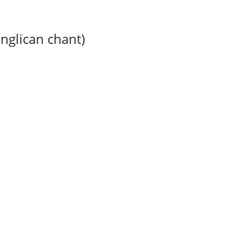
anglican chant)