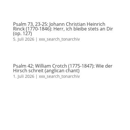
Psalm 73, 23-25: Johann Christian Heinrich
Rinck (1770-1846): Herr, ich bleibe stets an Dir
(op. 127)
5. Juli 2026
|
xxx_search_tonarchiv
Psalm 42: William Crotch (1775-1847): Wie der
Hirsch schreit (anglican chant)
1. Juli 2026
|
xxx_search_tonarchiv