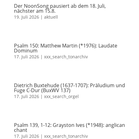
Der NoonSong pausiert ab dem 18. Juli,
nächster am 15.8.
19. Juli 2026
|
aktuell
Psalm 150: Matthew Martin (*1976): Laudate
Dominum
17. Juli 2026
|
xxx_search_tonarchiv
Dietrich Buxtehude (1637-1707): Präludium und
Fuge C-Dur (BuxWV 137)
17. Juli 2026
|
xxx_search_orgel
Psalm 139, 1-12: Grayston Ives (*1948): anglican
chant
17. Juli 2026
|
xxx_search_tonarchiv