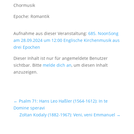
Chormusik
Epoche: Romantik
Aufnahme aus dieser Veranstaltung:
685. NoonSong
am 28.09.2024 um 12:00 Englische Kirchenmusik aus
drei Epochen
Dieser Inhalt ist nur für angemeldete Benutzer
sichtbar. Bitte
melde dich an
, um diesen Inhalt
anzuzeigen.
←
Psalm 71: Hans Leo Haßler (1564-1612): In te
Domine speravi
Zoltan Kodaly (1882-1967): Veni, veni Emmanuel
→