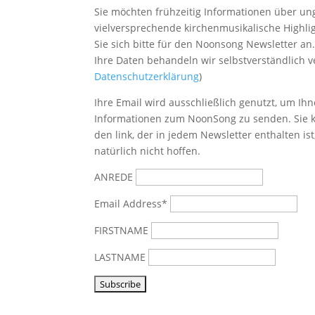
Sie möchten frühzeitig Informationen über u
vielversprechende kirchenmusikalische Highl
Sie sich bitte
für den Noonsong Newsletter an
Ihre Daten behandeln wir selbstverständlich ve
Datenschutzerklärung
)
Ihre Email wird ausschließlich genutzt, um Ihn
Informationen zum NoonSong zu senden. Sie k
den link, der in jedem Newsletter enthalten is
natürlich nicht hoffen.
ANREDE
Email Address*
FIRSTNAME
LASTNAME