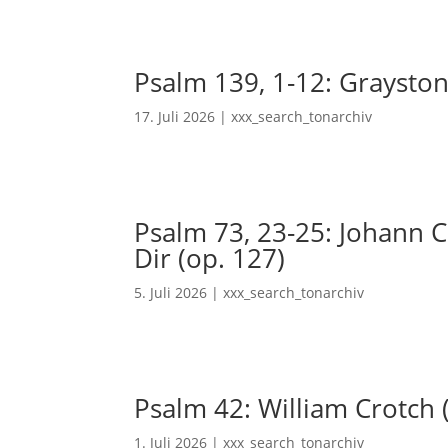
Psalm 139, 1-12: Grayston
17. Juli 2026
|
xxx_search_tonarchiv
Psalm 73, 23-25: Johann Ch
Dir (op. 127)
5. Juli 2026
|
xxx_search_tonarchiv
Psalm 42: William Crotch 
1. Juli 2026
|
xxx_search_tonarchiv