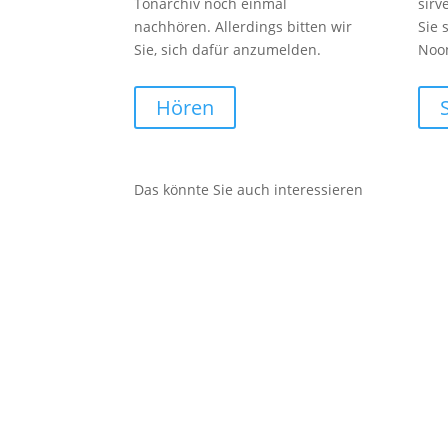
Tonarchiv noch einmal
sirv
nachhören. Allerdings bitten wir
Sie 
Sie, sich dafür anzumelden.
Noo
Hören
Das könnte Sie auch interessieren