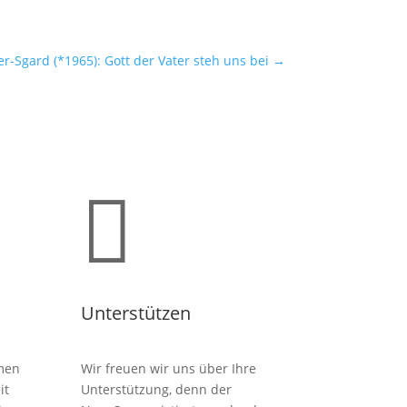
er-Sgard (*1965): Gott der Vater steh uns bei
→

Unterstützen
men
Wir freuen wir uns über Ihre
it
Unterstützung, denn der