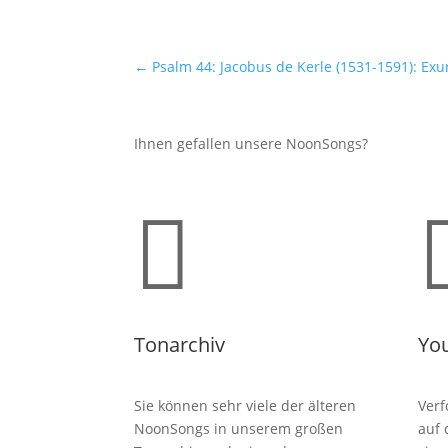
←
Psalm 44: Jacobus de Kerle (1531-1591): Ex
Ihnen gefallen unsere NoonSongs?

Tonarchiv
Yo
Sie können sehr viele der älteren
Verf
NoonSongs in unserem großen
auf