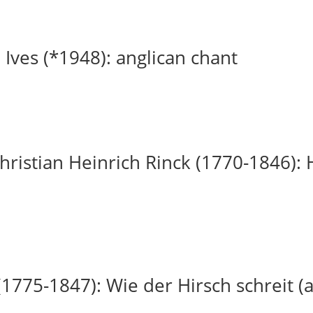
 Ives (*1948): anglican chant
ristian Heinrich Rinck (1770-1846): H
(1775-1847): Wie der Hirsch schreit (