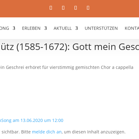
ONG
ERLEBEN
AKTUELL
UNTERSTÜTZEN
KONT
hütz (1585-1672): Gott mein Gesc
ein Geschrei erhöret für vierstimmig gemischten Chor a cappella
nSong am 13.06.2020 um 12:00
 sichtbar. Bitte
melde dich an
, um diesen Inhalt anzuzeigen.