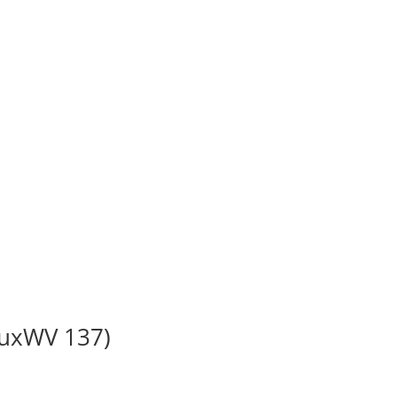
BuxWV 137)