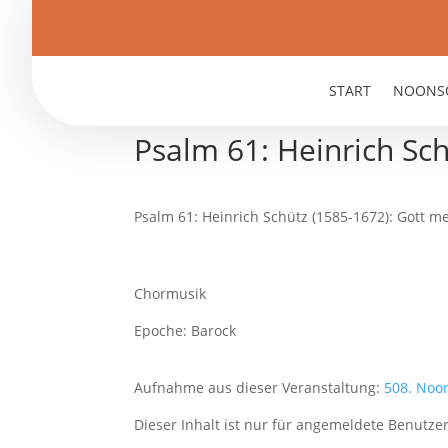
START
NOONS
Psalm 61: Heinrich Sc
Psalm 61: Heinrich Schütz (1585-1672): Gott m
Chormusik
Epoche: Barock
Aufnahme aus dieser Veranstaltung:
508. Noo
Dieser Inhalt ist nur für angemeldete Benutzer