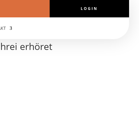
LOGIN
AKT
hrei erhöret