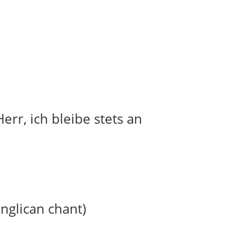
err, ich bleibe stets an
anglican chant)