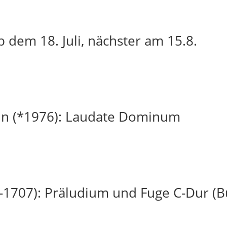
 dem 18. Juli, nächster am 15.8.
in (*1976): Laudate Dominum
-1707): Präludium und Fuge C-Dur (