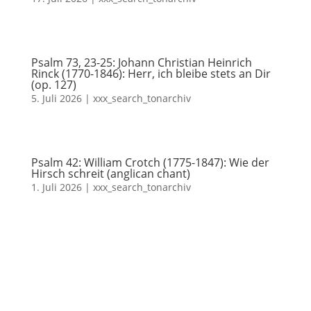
Psalm 73, 23-25: Johann Christian Heinrich
Rinck (1770-1846): Herr, ich bleibe stets an Dir
(op. 127)
5. Juli 2026
|
xxx_search_tonarchiv
Psalm 42: William Crotch (1775-1847): Wie der
Hirsch schreit (anglican chant)
1. Juli 2026
|
xxx_search_tonarchiv