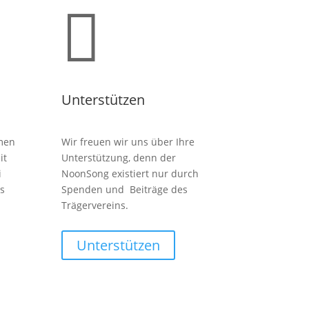

Unterstützen
men
Wir freuen wir uns über Ihre
it
Unterstützung, denn der
i
NoonSong existiert nur durch
s
Spenden und Beiträge des
Trägervereins.
Unterstützen