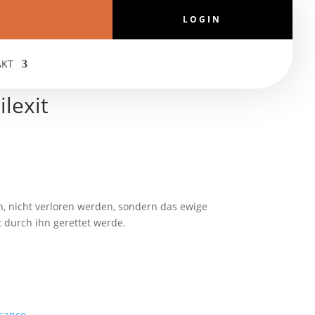
LOGIN
AKT
ilexit
en, nicht verloren werden, sondern das ewige
t durch ihn gerettet werde.
ssance