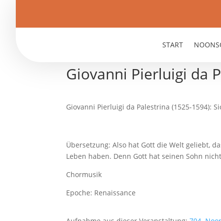
START
NOONS
Giovanni Pierluigi da P
Giovanni Pierluigi da Palestrina (1525-1594): 
Übersetzung: Also hat Gott die Welt geliebt, 
Leben haben. Denn Gott hat seinen Sohn nicht 
Chormusik
Epoche: Renaissance
Aufnahme aus dieser Veranstaltung:
704. Noo