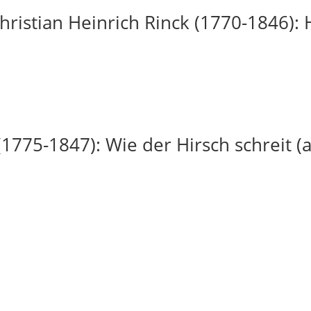
ristian Heinrich Rinck (1770-1846): H
(1775-1847): Wie der Hirsch schreit (