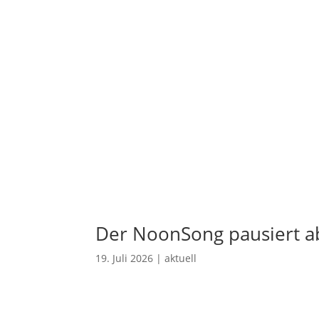
Der NoonSong pausiert ab
19. Juli 2026
|
aktuell