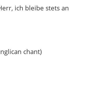
err, ich bleibe stets an
anglican chant)