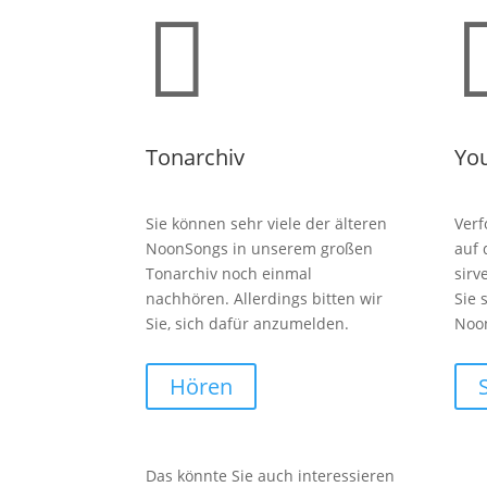

Tonarchiv
Yo
Sie können sehr viele der älteren
Verf
NoonSongs in unserem großen
auf
Tonarchiv noch einmal
sirv
nachhören. Allerdings bitten wir
Sie 
Sie, sich dafür anzumelden.
Noo
Hören
Das könnte Sie auch interessieren