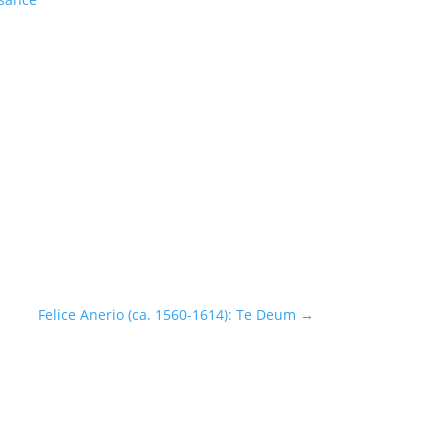
Felice Anerio (ca. 1560-1614): Te Deum
→