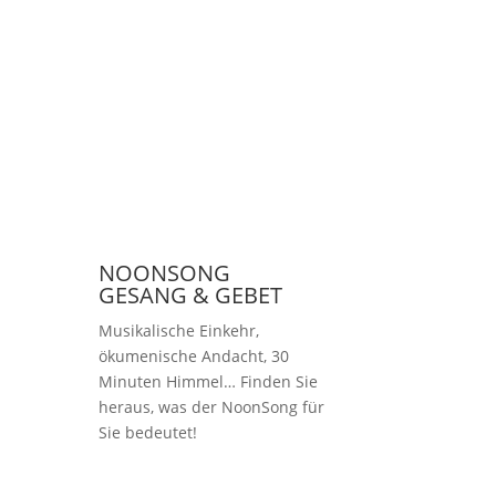
NOONSONG
GESANG & GEBET
Musikalische Einkehr,
ökumenische Andacht, 30
Minuten Himmel… Finden Sie
heraus, was der NoonSong für
Sie bedeutet!
Samstags um 12 Uhr