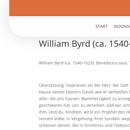
START
NOONS
William Byrd (ca. 1540
William Byrd (ca. 1540-1623): Benedictus (aus
Übersetzung: Gepriesen sei der Herr, der Gott 
Hause seines Dieners David, wie er verheißen
aller, die uns hassen; Barmherzigkeit zu erz
geschworen hat, uns zu verleihen, daß wir, er
ihm. Und du, Kindlein, wirst ein Prophet des 
seinem Volke, in Vergebung ihrer Sünden, weg
scheinen denen, die in Finsternis und Todessc