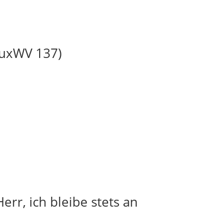
BuxWV 137)
err, ich bleibe stets an