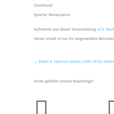
Chormusik
Epoche: Renaissance
Aufnahme aus dieser Veranstaltung:
613. Noo
Dieser Inhalt ist nur für angemeldete Benutzer
←
Psalm 6: Heinrich Schütz (1585-1672): Domin
Ihnen gefallen unsere NoonSongs?
