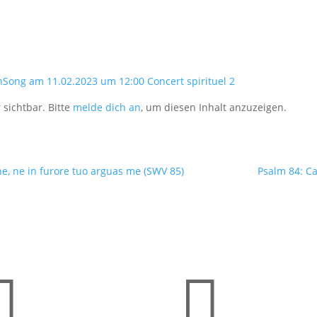
nSong am 11.02.2023 um 12:00 Concert spirituel 2
 sichtbar. Bitte
melde dich an
, um diesen Inhalt anzuzeigen.
e, ne in furore tuo arguas me (SWV 85)
Psalm 84: Ca

