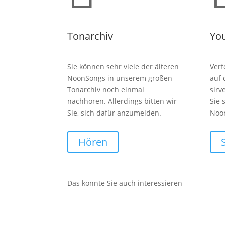
Tonarchiv
Yo
Sie können sehr viele der älteren
Verf
NoonSongs in unserem großen
auf
Tonarchiv noch einmal
sirv
nachhören. Allerdings bitten wir
Sie 
Sie, sich dafür anzumelden.
Noo
Hören
Das könnte Sie auch interessieren