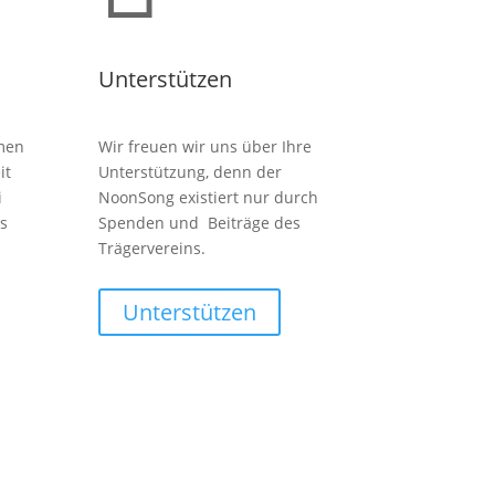
Unterstützen
men
Wir freuen wir uns über Ihre
it
Unterstützung, denn der
i
NoonSong existiert nur durch
s
Spenden und Beiträge des
Trägervereins.
Unterstützen