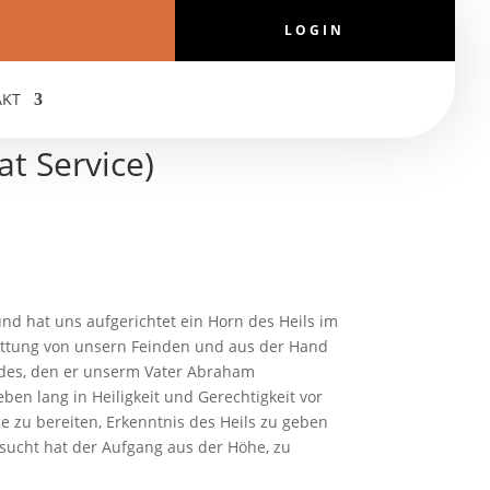
LOGIN
AKT
at Service)
und hat uns aufgerichtet ein Horn des Heils im
rettung von unsern Feinden und aus der Hand
Eides, den er unserm Vater Abraham
ben lang in Heiligkeit und Gerechtigkeit vor
e zu bereiten, Erkenntnis des Heils zu geben
esucht hat der Aufgang aus der Höhe, zu