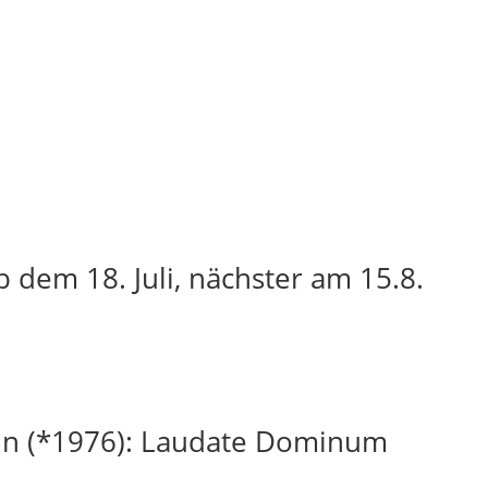
 dem 18. Juli, nächster am 15.8.
in (*1976): Laudate Dominum