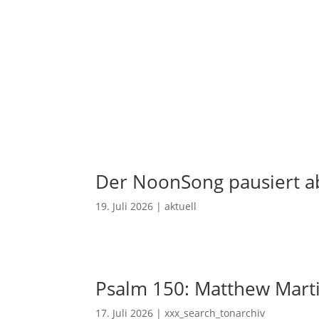
Der NoonSong pausiert ab
19. Juli 2026
|
aktuell
Psalm 150: Matthew Mart
17. Juli 2026
|
xxx_search_tonarchiv