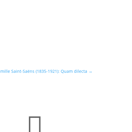
mille Saint-Saëns (1835-1921): Quam dilecta
→
