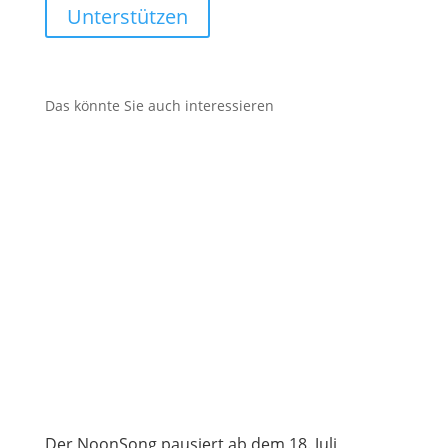
Unterstützen
Das könnte Sie auch interessieren
Der NoonSong pausiert ab dem 18. Juli,