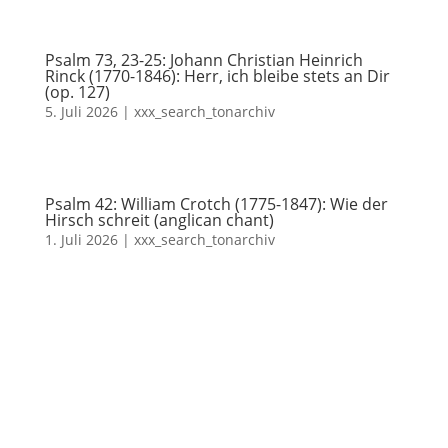
Psalm 73, 23-25: Johann Christian Heinrich
Rinck (1770-1846): Herr, ich bleibe stets an Dir
(op. 127)
5. Juli 2026
|
xxx_search_tonarchiv
Psalm 42: William Crotch (1775-1847): Wie der
Hirsch schreit (anglican chant)
1. Juli 2026
|
xxx_search_tonarchiv