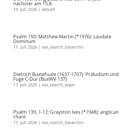
nächster am 15.8.
19. Juli 2026
|
aktuell
Psalm 150: Matthew Martin (*1976): Laudate
Dominum
17. Juli 2026
|
xxx_search_tonarchiv
Dietrich Buxtehude (1637-1707): Präludium und
Fuge C-Dur (BuxWV 137)
17. Juli 2026
|
xxx_search_orgel
Psalm 139, 1-12: Grayston Ives (*1948): anglican
chant
17. Juli 2026
|
xxx_search_tonarchiv