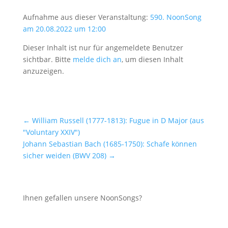
Aufnahme aus dieser Veranstaltung:
590. NoonSong
am 20.08.2022 um 12:00
Dieser Inhalt ist nur für angemeldete Benutzer
sichtbar. Bitte
melde dich an
, um diesen Inhalt
anzuzeigen.
←
William Russell (1777-1813): Fugue in D Major (aus
"Voluntary XXIV")
Johann Sebastian Bach (1685-1750): Schafe können
sicher weiden (BWV 208)
→
Ihnen gefallen unsere NoonSongs?