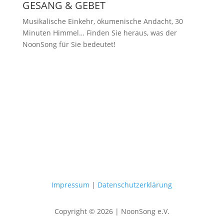
GESANG & GEBET
Musikalische Einkehr, ökumenische Andacht, 30
Minuten Himmel… Finden Sie heraus, was der
NoonSong für Sie bedeutet!
Samstags um 12 Uhr in der Kirche
am Hohenzollernplatz
Impressum
|
Datenschutzerklärung
Copyright © 2026 | NoonSong e.V.