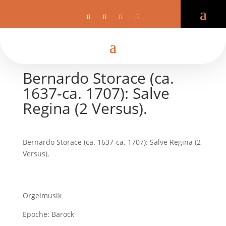
Bernardo Storace (ca.
1637-ca. 1707): Salve
Regina (2 Versus).
Bernardo Storace (ca. 1637-ca. 1707): Salve Regina (2
Versus).
Orgelmusik
Epoche: Barock