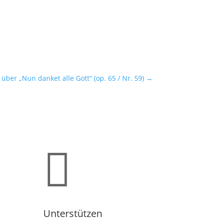
 über „Nun danket alle Gott“ (op. 65 / Nr. 59)
→

Unterstützen