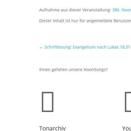
Aufnahme aus dieser Veranstaltung:
386. Noo
Dieser Inhalt ist nur für angemeldete Benutzer
←
Schriftlesung: Evangelium nach Lukas 18,31
Ihnen gefallen unsere NoonSongs?

Tonarchiv
Yo