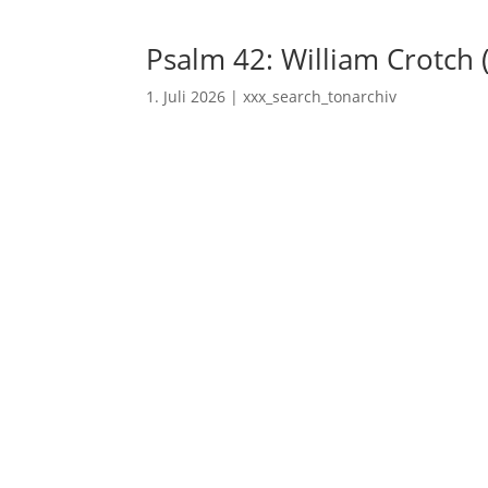
Psalm 42: William Crotch 
1. Juli 2026
|
xxx_search_tonarchiv