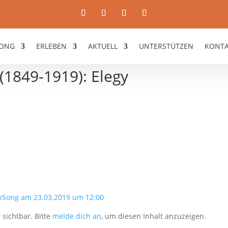
ONG
ERLEBEN
AKTUELL
UNTERSTÜTZEN
KONT
(1849-1919): Elegy
nSong am 23.03.2019 um 12:00
 sichtbar. Bitte
melde dich an
, um diesen Inhalt anzuzeigen.