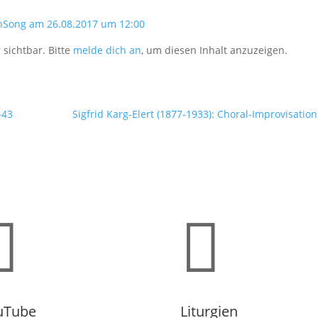
nSong am 26.08.2017 um 12:00
 sichtbar. Bitte
melde dich an
, um diesen Inhalt anzuzeigen.
-43
Sigfrid Karg-Elert (1877-1933): Choral-Improvisation


uTube
Liturgien