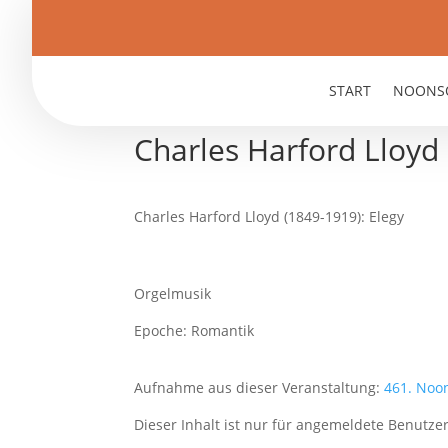
START
NOONS
Charles Harford Lloyd 
Charles Harford Lloyd (1849-1919): Elegy
Orgelmusik
Epoche: Romantik
Aufnahme aus dieser Veranstaltung:
461. Noo
Dieser Inhalt ist nur für angemeldete Benutzer