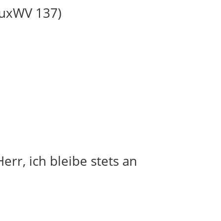
BuxWV 137)
err, ich bleibe stets an