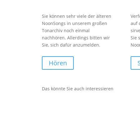
Sie können sehr viele der älteren
Verf
NoonSongs in unserem großen
auf
Tonarchiv noch einmal
sirv
nachhören. Allerdings bitten wir
Sie 
Sie, sich dafür anzumelden.
Noo
Hören
Das könnte Sie auch interessieren