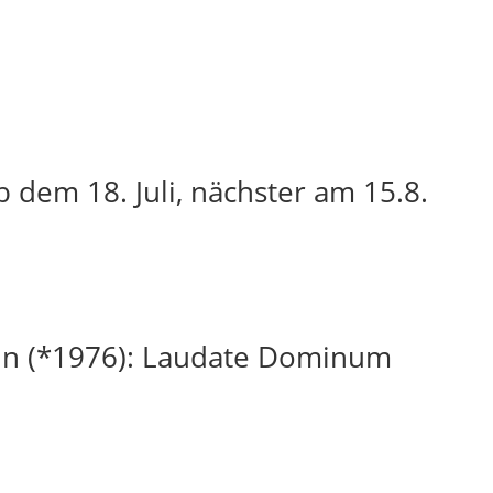
 dem 18. Juli, nächster am 15.8.
in (*1976): Laudate Dominum