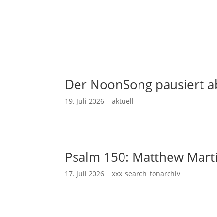
Der NoonSong pausiert ab
19. Juli 2026
|
aktuell
Psalm 150: Matthew Mart
17. Juli 2026
|
xxx_search_tonarchiv