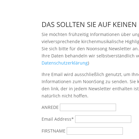
DAS SOLLTEN SIE AUF KEINEN
Sie möchten frühzeitig Informationen über u
vielversprechende kirchenmusikalische Highl
Sie sich bitte
für den Noonsong Newsletter an
Ihre Daten behandeln wir selbstverständlich ve
Datenschutzerklärung
)
Ihre Email wird ausschließlich genutzt, um Ihn
Informationen zum NoonSong zu senden. Sie k
den link, der in jedem Newsletter enthalten is
natürlich nicht hoffen.
ANREDE
Email Address*
FIRSTNAME