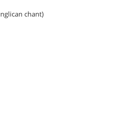
anglican chant)