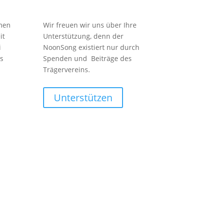
men
Wir freuen wir uns über Ihre
it
Unterstützung, denn der
i
NoonSong existiert nur durch
s
Spenden und Beiträge des
Trägervereins.
Unterstützen