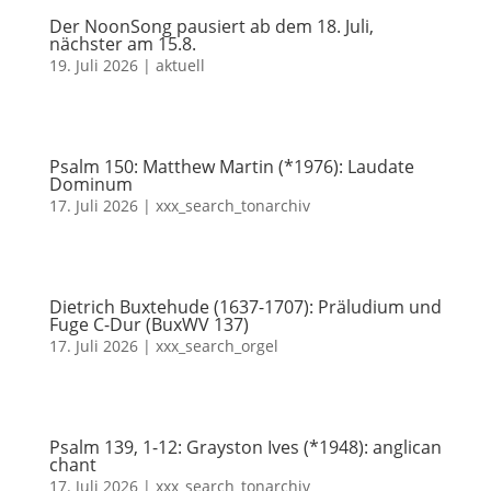
Der NoonSong pausiert ab dem 18. Juli,
nächster am 15.8.
19. Juli 2026
|
aktuell
Psalm 150: Matthew Martin (*1976): Laudate
Dominum
17. Juli 2026
|
xxx_search_tonarchiv
Dietrich Buxtehude (1637-1707): Präludium und
Fuge C-Dur (BuxWV 137)
17. Juli 2026
|
xxx_search_orgel
Psalm 139, 1-12: Grayston Ives (*1948): anglican
chant
17. Juli 2026
|
xxx_search_tonarchiv