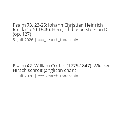
Psalm 73, 23-25: Johann Christian Heinrich
Rinck (1770-1846): Herr, ich bleibe stets an Dir
(op. 127)
5. Juli 2026
|
xxx_search_tonarchiv
Psalm 42: William Crotch (1775-1847): Wie der
Hirsch schreit (anglican chant)
1. Juli 2026
|
xxx_search_tonarchiv