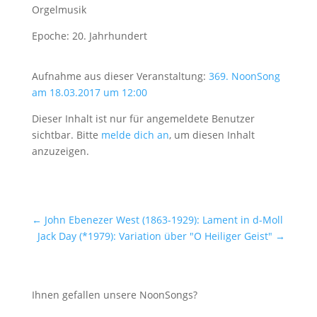
Orgelmusik
Epoche: 20. Jahrhundert
Aufnahme aus dieser Veranstaltung:
369. NoonSong
am 18.03.2017 um 12:00
Dieser Inhalt ist nur für angemeldete Benutzer
sichtbar. Bitte
melde dich an
, um diesen Inhalt
anzuzeigen.
←
John Ebenezer West (1863-1929): Lament in d-Moll
Jack Day (*1979): Variation über "O Heiliger Geist"
→
Ihnen gefallen unsere NoonSongs?