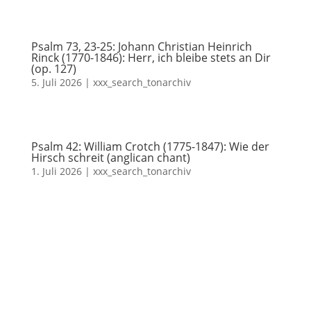
Psalm 73, 23-25: Johann Christian Heinrich
Rinck (1770-1846): Herr, ich bleibe stets an Dir
(op. 127)
5. Juli 2026
|
xxx_search_tonarchiv
Psalm 42: William Crotch (1775-1847): Wie der
Hirsch schreit (anglican chant)
1. Juli 2026
|
xxx_search_tonarchiv