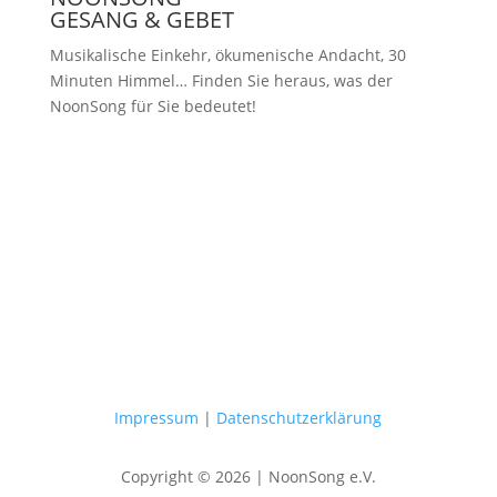
GESANG & GEBET
Musikalische Einkehr, ökumenische Andacht, 30
Minuten Himmel… Finden Sie heraus, was der
NoonSong für Sie bedeutet!
Samstags um 12 Uhr in der Kirche
am Hohenzollernplatz
Impressum
|
Datenschutzerklärung
Copyright © 2026 | NoonSong e.V.