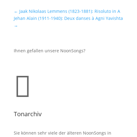
←
Jaak Nikolaas Lemmens (1823-1881): Risoluto in A
Jehan Alain (1911-1940): Deux danses à Agni Yavishta
→
Ihnen gefallen unsere NoonSongs?

Tonarchiv
Sie können sehr viele der älteren NoonSongs in