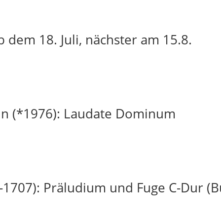
 dem 18. Juli, nächster am 15.8.
in (*1976): Laudate Dominum
-1707): Präludium und Fuge C-Dur (