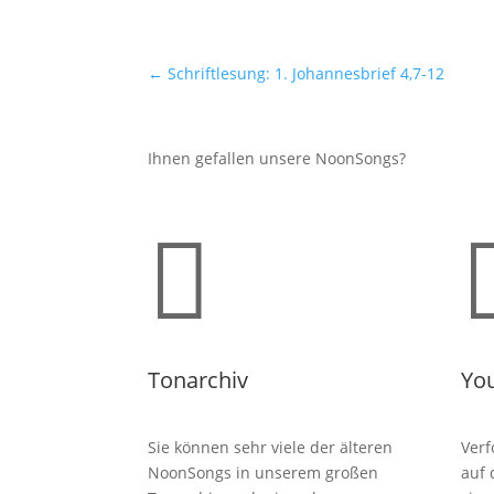
←
Schriftlesung: 1. Johannesbrief 4,7-12
Ihnen gefallen unsere NoonSongs?

Tonarchiv
Yo
Sie können sehr viele der älteren
Verf
NoonSongs in unserem großen
auf