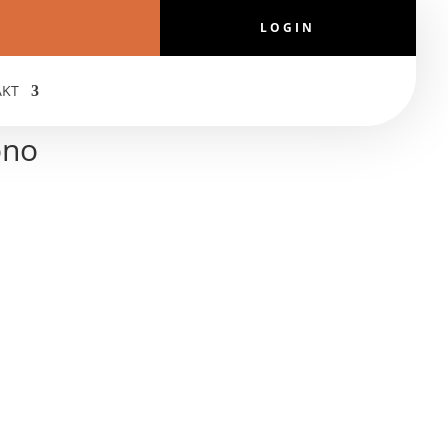
LOGIN
AKT
ono