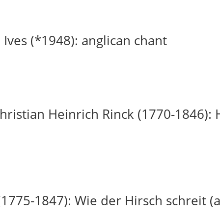
 Ives (*1948): anglican chant
ristian Heinrich Rinck (1770-1846): H
(1775-1847): Wie der Hirsch schreit (