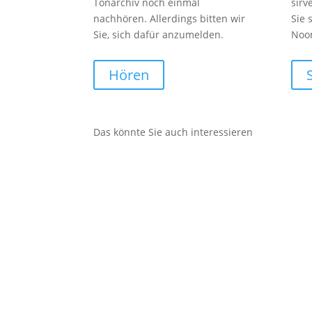
Tonarchiv noch einmal
sirv
nachhören. Allerdings bitten wir
Sie 
Sie, sich dafür anzumelden.
Noo
Hören
Das könnte Sie auch interessieren