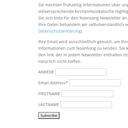
Sie möchten frühzeitig Informationen über u
vielversprechende kirchenmusikalische Highl
Sie sich bitte
für den Noonsong Newsletter an
Ihre Daten behandeln wir selbstverständlich ve
Datenschutzerklärung
)
Ihre Email wird ausschließlich genutzt, um Ihn
Informationen zum NoonSong zu senden. Sie k
den link, der in jedem Newsletter enthalten is
natürlich nicht hoffen.
ANREDE
Email Address*
FIRSTNAME
LASTNAME