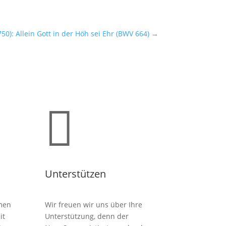
0): Allein Gott in der Höh sei Ehr (BWV 664)
→

Unterstützen
men
Wir freuen wir uns über Ihre
it
Unterstützung, denn der