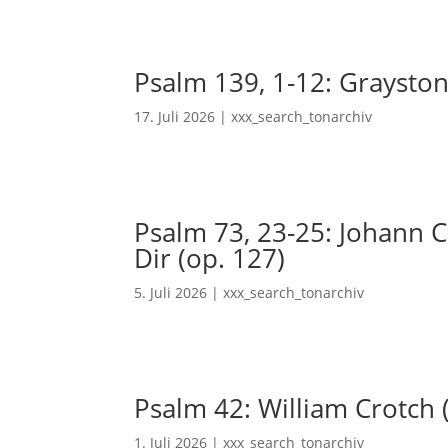
Psalm 139, 1-12: Grayston
17. Juli 2026
|
xxx_search_tonarchiv
Psalm 73, 23-25: Johann Ch
Dir (op. 127)
5. Juli 2026
|
xxx_search_tonarchiv
Psalm 42: William Crotch 
1. Juli 2026
|
xxx_search_tonarchiv