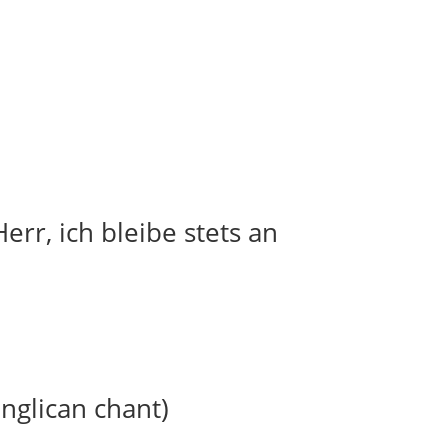
err, ich bleibe stets an
anglican chant)