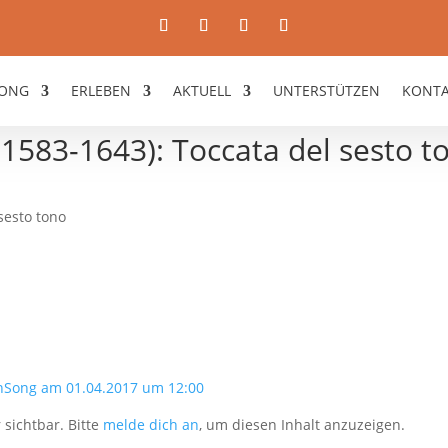
ONG
ERLEBEN
AKTUELL
UNTERSTÜTZEN
KONT
(1583-1643): Toccata del sesto t
sesto tono
nSong am 01.04.2017 um 12:00
 sichtbar. Bitte
melde dich an
, um diesen Inhalt anzuzeigen.