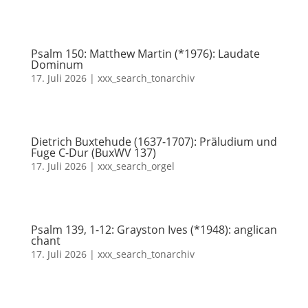
Psalm 150: Matthew Martin (*1976): Laudate
Dominum
17. Juli 2026
|
xxx_search_tonarchiv
Dietrich Buxtehude (1637-1707): Präludium und
Fuge C-Dur (BuxWV 137)
17. Juli 2026
|
xxx_search_orgel
Psalm 139, 1-12: Grayston Ives (*1948): anglican
chant
17. Juli 2026
|
xxx_search_tonarchiv