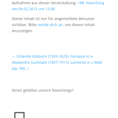
Aufnahme aus dieser Veranstaltung:
188. NoonSong
am 09.02.2013 um 12:00
Dieser Inhalt ist nur für angemeldete Benutzer
sichtbar. Bitte
melde dich an
, um diesen Inhalt
anzuzeigen.
←
Orlando Gibbons (1583-1625): Fantasia in a
Alexandre Guilmant (1837-1911): Lamento in c-Moll
(op. 90)
→
Ihnen gefallen unsere NoonSongs?