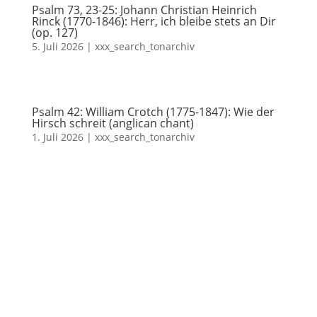
Psalm 73, 23-25: Johann Christian Heinrich
Rinck (1770-1846): Herr, ich bleibe stets an Dir
(op. 127)
5. Juli 2026
|
xxx_search_tonarchiv
Psalm 42: William Crotch (1775-1847): Wie der
Hirsch schreit (anglican chant)
1. Juli 2026
|
xxx_search_tonarchiv