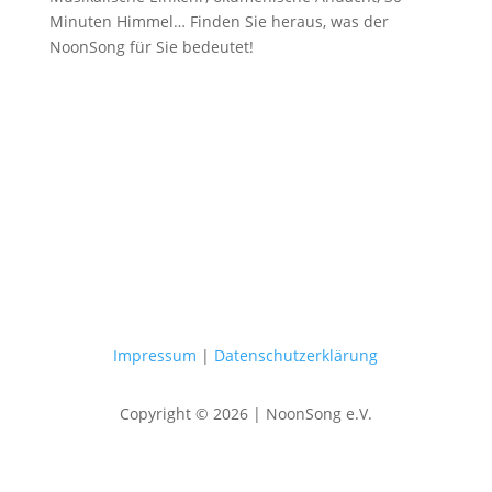
Minuten Himmel… Finden Sie heraus, was der
NoonSong für Sie bedeutet!
Samstags um 12 Uhr in der Kirche
am Hohenzollernplatz
Impressum
|
Datenschutzerklärung
Copyright © 2026 | NoonSong e.V.