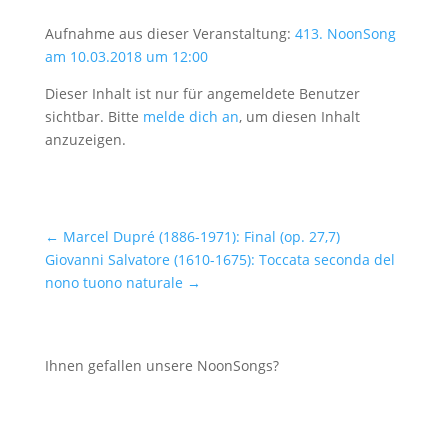
Aufnahme aus dieser Veranstaltung:
413. NoonSong
am 10.03.2018 um 12:00
Dieser Inhalt ist nur für angemeldete Benutzer
sichtbar. Bitte
melde dich an
, um diesen Inhalt
anzuzeigen.
←
Marcel Dupré (1886-1971): Final (op. 27,7)
Giovanni Salvatore (1610-1675): Toccata seconda del
nono tuono naturale
→
Ihnen gefallen unsere NoonSongs?