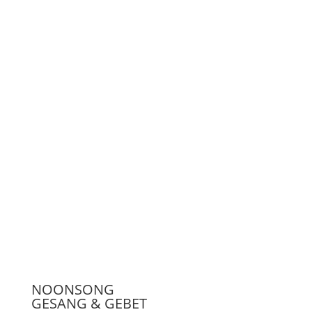
Unterstützen
Presse
NOONSONG
GESANG & GEBET