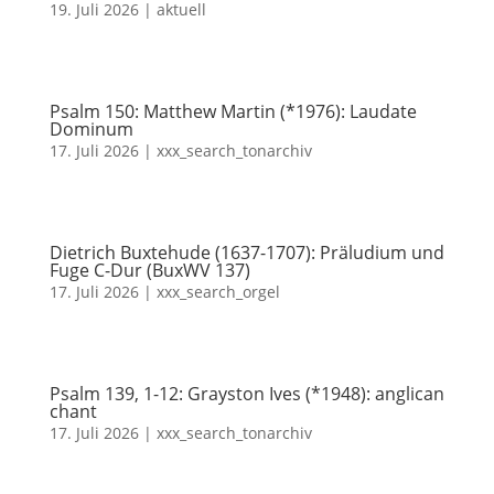
19. Juli 2026
|
aktuell
Psalm 150: Matthew Martin (*1976): Laudate
Dominum
17. Juli 2026
|
xxx_search_tonarchiv
Dietrich Buxtehude (1637-1707): Präludium und
Fuge C-Dur (BuxWV 137)
17. Juli 2026
|
xxx_search_orgel
Psalm 139, 1-12: Grayston Ives (*1948): anglican
chant
17. Juli 2026
|
xxx_search_tonarchiv