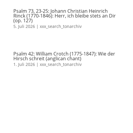
Psalm 73, 23-25: Johann Christian Heinrich
Rinck (1770-1846): Herr, ich bleibe stets an Dir
(op. 127)
5. Juli 2026
|
xxx_search_tonarchiv
Psalm 42: William Crotch (1775-1847): Wie der
Hirsch schreit (anglican chant)
1. Juli 2026
|
xxx_search_tonarchiv