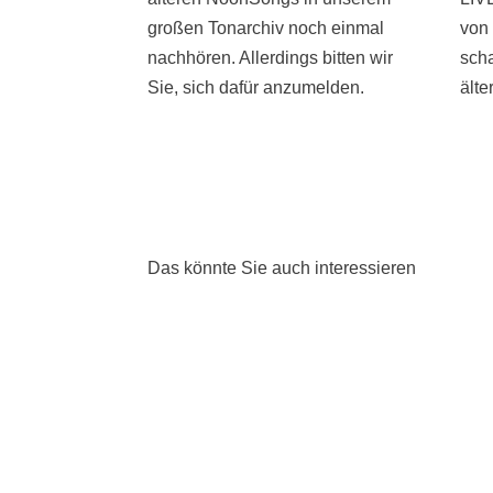
großen Tonarchiv noch einmal
von 
nachhören. Allerdings bitten wir
scha
Sie, sich dafür anzumelden.
ält
HÖREN
S
Das könnte Sie auch interessieren