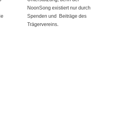
NoonSong existiert nur durch
ie
Spenden und Beiträge des
Trägervereins.
UNTERSTÜTZEN