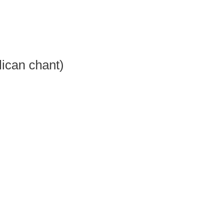
lican chant)