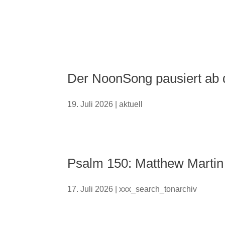
Der NoonSong pausiert ab d
19. Juli 2026
|
aktuell
Psalm 150: Matthew Martin
17. Juli 2026
|
xxx_search_tonarchiv