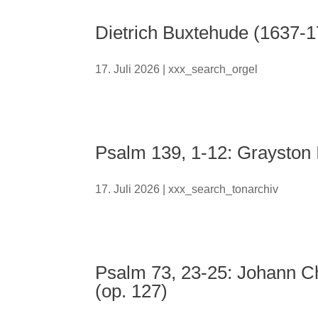
Dietrich Buxtehude (1637-
17. Juli 2026
|
xxx_search_orgel
Psalm 139, 1-12: Grayston I
17. Juli 2026
|
xxx_search_tonarchiv
Psalm 73, 23-25: Johann Chr
(op. 127)