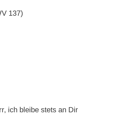
WV 137)
, ich bleibe stets an Dir