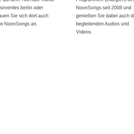
sirventes berlin oder
NoonSongs seit 2008 und
uen Sie sich dort auch
genießen Sie dabei auch d
ere NoonSongs an.
begleitenden Audios und
Videos.
EHEN
STÖBERN