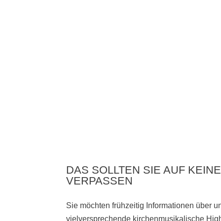
DAS SOLLTEN SIE AUF KEINE
VERPASSEN
Sie möchten frühzeitig Informationen über 
vielversprechende kirchenmusikalische High