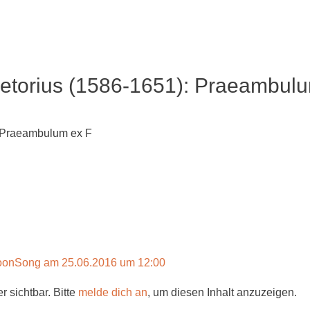
aetorius (1586-1651): Praeambul
: Praeambulum ex F
oonSong am 25.06.2016 um 12:00
r sichtbar. Bitte
melde dich an
, um diesen Inhalt anzuzeigen.