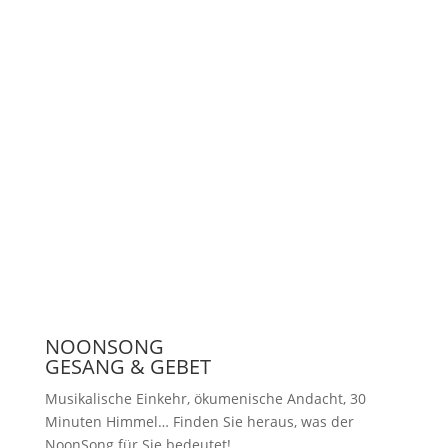
Unterstützen
Presse
NOONSONG
GESANG & GEBET
Musikalische Einkehr, ökumenische Andacht, 30
Minuten Himmel… Finden Sie heraus, was der
NoonSong für Sie bedeutet!