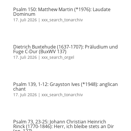
Psalm 150: Matthew Martin (*1976): Laudate
Dominum
17. Juli 2026
|
xxx_search_tonarchiv
Dietrich Buxtehude (1637-1707): Präludium und
Fuge C-Dur (BuxWV 137)
17. Juli 2026
|
xxx_search_orgel
Psalm 139, 1-12: Grayston Ives (*1948): anglican
chant
17. Juli 2026
|
xxx_search_tonarchiv
Psalm 73, 23-25: Johann Christian Heinrich
Rinck (1770-1846): Herr, ich bleibe stets an Dir
(op. 127)