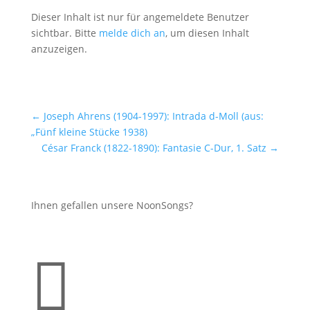
Dieser Inhalt ist nur für angemeldete Benutzer
sichtbar. Bitte
melde dich an
, um diesen Inhalt
anzuzeigen.
←
Joseph Ahrens (1904-1997): Intrada d-Moll (aus:
„Fünf kleine Stücke 1938)
César Franck (1822-1890): Fantasie C-Dur, 1. Satz
→
Ihnen gefallen unsere NoonSongs?
