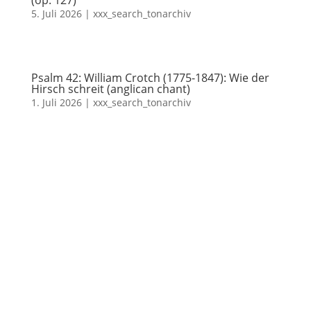
5. Juli 2026
|
xxx_search_tonarchiv
Psalm 42: William Crotch (1775-1847): Wie der
Hirsch schreit (anglican chant)
1. Juli 2026
|
xxx_search_tonarchiv