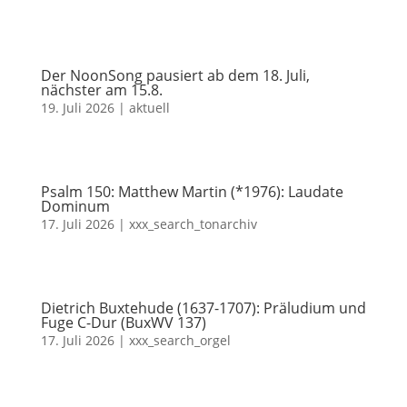
Der NoonSong pausiert ab dem 18. Juli,
nächster am 15.8.
19. Juli 2026
|
aktuell
Psalm 150: Matthew Martin (*1976): Laudate
Dominum
17. Juli 2026
|
xxx_search_tonarchiv
Dietrich Buxtehude (1637-1707): Präludium und
Fuge C-Dur (BuxWV 137)
17. Juli 2026
|
xxx_search_orgel