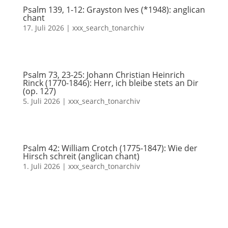
Psalm 139, 1-12: Grayston Ives (*1948): anglican
chant
17. Juli 2026
|
xxx_search_tonarchiv
Psalm 73, 23-25: Johann Christian Heinrich
Rinck (1770-1846): Herr, ich bleibe stets an Dir
(op. 127)
5. Juli 2026
|
xxx_search_tonarchiv
Psalm 42: William Crotch (1775-1847): Wie der
Hirsch schreit (anglican chant)
1. Juli 2026
|
xxx_search_tonarchiv