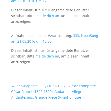
am 22.10.2016 um 12:00
Dieser Inhalt ist nur für angemeldete Benutzer
sichtbar. Bitte
melde dich an
, um diesen Inhalt
anzuzeigen.
Aufnahme aus dieser Veranstaltung:
333. NoonSong
am 21.05.2016 um 12:00
Dieser Inhalt ist nur für angemeldete Benutzer
sichtbar. Bitte
melde dich an
, um diesen Inhalt
anzuzeigen.
←
Jean-Baptiste Lully (1632-1687): Air de trompette
César Franck (1822-1890): Andante - Allegro -
Andante, aus: Grande Pièce Symphonique
→