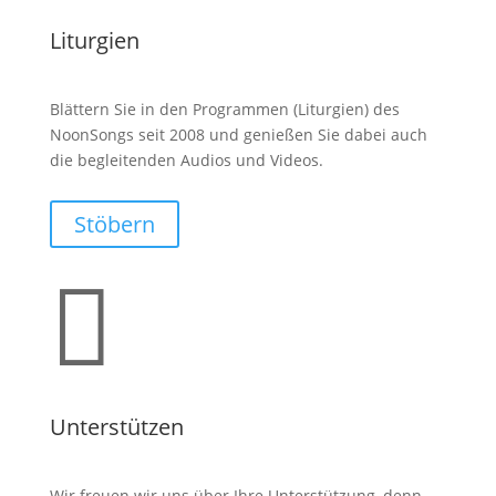
Liturgien
Blättern Sie in den Programmen (Liturgien) des
NoonSongs seit 2008 und genießen Sie dabei auch
die begleitenden Audios und Videos.
Stöbern

Unterstützen
Wir freuen wir uns über Ihre Unterstützung, denn