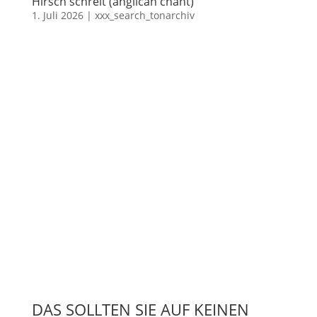
Hirsch schreit (anglican chant)
1. Juli 2026
|
xxx_search_tonarchiv
DAS SOLLTEN SIE AUF KEINEN