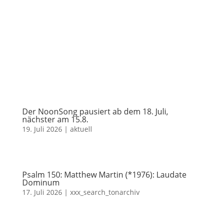
Der NoonSong pausiert ab dem 18. Juli,
nächster am 15.8.
19. Juli 2026
|
aktuell
Psalm 150: Matthew Martin (*1976): Laudate
Dominum
17. Juli 2026
|
xxx_search_tonarchiv