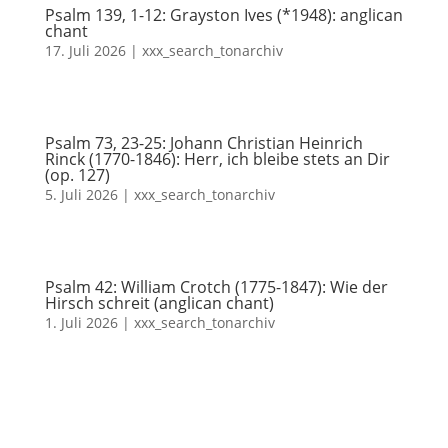
Psalm 139, 1-12: Grayston Ives (*1948): anglican
chant
17. Juli 2026
|
xxx_search_tonarchiv
Psalm 73, 23-25: Johann Christian Heinrich
Rinck (1770-1846): Herr, ich bleibe stets an Dir
(op. 127)
5. Juli 2026
|
xxx_search_tonarchiv
Psalm 42: William Crotch (1775-1847): Wie der
Hirsch schreit (anglican chant)
1. Juli 2026
|
xxx_search_tonarchiv