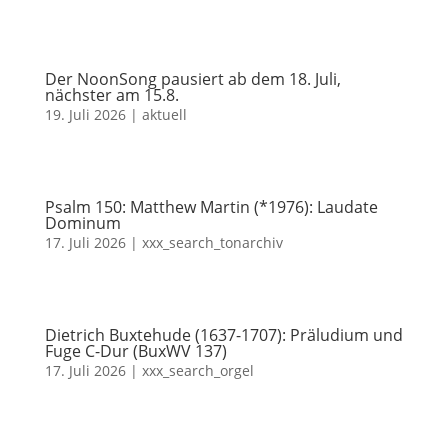
Der NoonSong pausiert ab dem 18. Juli,
nächster am 15.8.
19. Juli 2026
|
aktuell
Psalm 150: Matthew Martin (*1976): Laudate
Dominum
17. Juli 2026
|
xxx_search_tonarchiv
Dietrich Buxtehude (1637-1707): Präludium und
Fuge C-Dur (BuxWV 137)
17. Juli 2026
|
xxx_search_orgel