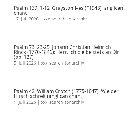
Psalm 139, 1-12: Grayston Ives (*1948): anglican
chant
17. Juli 2026
|
xxx_search_tonarchiv
Psalm 73, 23-25: Johann Christian Heinrich
Rinck (1770-1846): Herr, ich bleibe stets an Dir
(op. 127)
5. Juli 2026
|
xxx_search_tonarchiv
Psalm 42: William Crotch (1775-1847): Wie der
Hirsch schreit (anglican chant)
1. Juli 2026
|
xxx_search_tonarchiv