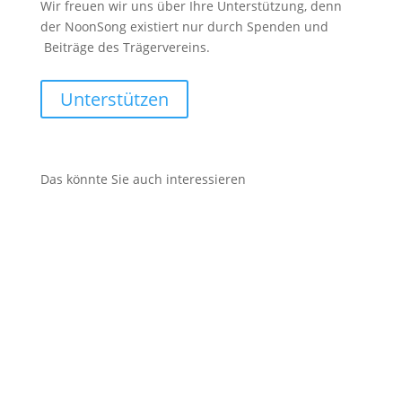
Wir freuen wir uns über Ihre Unterstützung, denn
der NoonSong existiert nur durch Spenden und
Beiträge des Trägervereins.
Unterstützen
Das könnte Sie auch interessieren