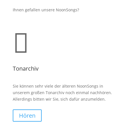
Ihnen gefallen unsere NoonSongs?

Tonarchiv
Sie können sehr viele der älteren NoonSongs in
unserem großen Tonarchiv noch einmal nachhören.
Allerdings bitten wir Sie, sich dafür anzumelden.
Hören