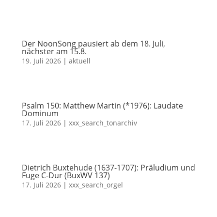
Der NoonSong pausiert ab dem 18. Juli,
nächster am 15.8.
19. Juli 2026
|
aktuell
Psalm 150: Matthew Martin (*1976): Laudate
Dominum
17. Juli 2026
|
xxx_search_tonarchiv
Dietrich Buxtehude (1637-1707): Präludium und
Fuge C-Dur (BuxWV 137)
17. Juli 2026
|
xxx_search_orgel