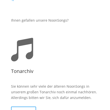
Ihnen gefallen unsere NoonSongs?

Tonarchiv
Sie können sehr viele der älteren NoonSongs in
unserem großen Tonarchiv noch einmal nachhören.
Allerdings bitten wir Sie, sich dafür anzumelden.