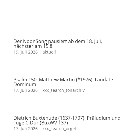
Der NoonSong pausiert ab dem 18. Juli,
nächster am 15.8.
19. Juli 2026
|
aktuell
Psalm 150: Matthew Martin (*1976): Laudate
Dominum
17. Juli 2026
|
xxx_search_tonarchiv
Dietrich Buxtehude (1637-1707): Präludium und
Fuge C-Dur (BuxWV 137)
17. Juli 2026
|
xxx_search_orgel