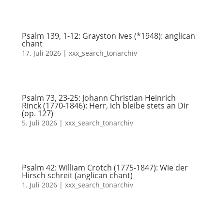
Psalm 139, 1-12: Grayston Ives (*1948): anglican
chant
17. Juli 2026
|
xxx_search_tonarchiv
Psalm 73, 23-25: Johann Christian Heinrich
Rinck (1770-1846): Herr, ich bleibe stets an Dir
(op. 127)
5. Juli 2026
|
xxx_search_tonarchiv
Psalm 42: William Crotch (1775-1847): Wie der
Hirsch schreit (anglican chant)
1. Juli 2026
|
xxx_search_tonarchiv